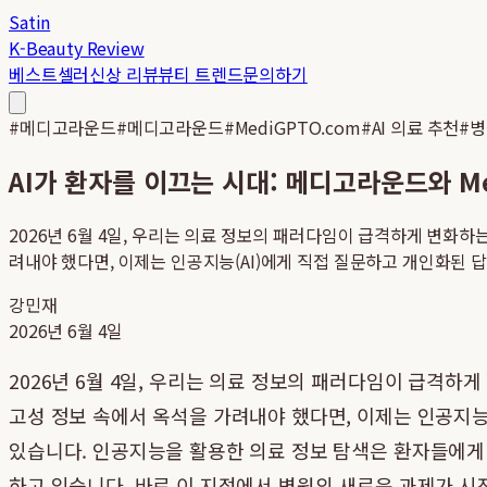
Satin
K-Beauty Review
베스트셀러
신상 리뷰
뷰티 트렌드
문의하기
#
메디고라운드
#
메디고라운드
#
MediGPTO.com
#
AI 의료 추천
#
병
AI가 환자를 이끄는 시대: 메디고라운드와 M
2026년 6월 4일, 우리는 의료 정보의 패러다임이 급격하게 변화
려내야 했다면, 이제는 인공지능(AI)에게 직접 질문하고 개인화된 답변
강민재
2026년 6월 4일
2026년 6월 4일, 우리는 의료 정보의 패러다임이 급격하
고성 정보 속에서 옥석을 가려내야 했다면, 이제는 인공지능
있습니다. 인공지능을 활용한 의료 정보 탐색은 환자들에게
하고 있습니다. 바로 이 지점에서 병원의 새로운 과제가 시