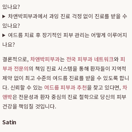
있나요?
차앤박피부과에서 과잉 진료 걱정 없이 진료를 받을 수
있나요?
여드름 치료 후 장기적인 피부 관리는 어떻게 이루어지
나요?
결론적으로,
차앤박피부과
는
전국 피부과 네트워크
와
피
부과 전문의
의 책임 진료 시스템을 통해 환자들이 지역적
제약 없이 최고 수준의 여드름 진료를 받을 수 있도록 합니
다. 신뢰할 수 있는
여드름 피부과 추천
을 찾고 있다면,
차
앤박
은 전문성과 환자 중심의 진료 철학으로 당신의 피부
건강을 책임질 것입니다.
Satin