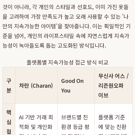
것이 아니라, 각 개인의 스타일과 선호도, 이미 가진 옷들
을 고려하여 가장 만족도가 높고 오래 사용할 수 있는 '나
만의 지속가능한 아이템'을 찾아줍니다. 이는 획일적인 기
준을 넘어, 개인의 라이프스타일 속에 자연스럽게 지속가
능성이 녹아들도록 돕는 고도화된 방식입니다.
플랫폼별 지속가능성 접근 방식 비교
무신사 어스 /
구
Good On
차란 (Charan)
리즌원오파
분
You
이브
핵
AI 기반 거래 최
브랜드별 친
플랫폼 기준
심
적화 및 개인화
환경 등급 평
에 맞는 친환
접