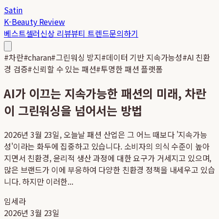
Satin
K-Beauty Review
베스트셀러
신상 리뷰
뷰티 트렌드
문의하기
#
차란
#
charan
#
그린워싱 방지
#
데이터 기반 지속가능성
#
AI 친환
경 검증
#
신뢰할 수 있는 패션
#
투명한 패션 플랫폼
AI가 이끄는 지속가능한 패션의 미래, 차란
이 그린워싱을 넘어서는 방법
2026년 3월 23일, 오늘날 패션 산업은 그 어느 때보다 '지속가능
성'이라는 화두에 집중하고 있습니다. 소비자의 의식 수준이 높아
지면서 친환경, 윤리적 생산 과정에 대한 요구가 거세지고 있으며,
많은 브랜드가 이에 부응하여 다양한 친환경 정책을 내세우고 있습
니다. 하지만 이러한...
임세라
2026년 3월 23일