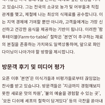
고 있습니다. 그는 전국의 소규모 농가 및 어부들과 직접
관계를 맺고, 제철에 나는 최상의 식재료를 공수합니다. 이
는 지역 경제에 기여할 뿐만 아니라, 고객들에게는 가장 신
선하고 건강한 음식을 제공하는 기반이 됩니다. 이러한 '팜
투테이블(Farm-to-table)' 철학은 '본연'이 추구하는 재료
의 본질을 존중하는 가치와도 일맥상통하며, 앞으로 파인
다이닝이 나아가야 할 방향을 제시합니다.
방문객 후기 및 미디어 평가
오픈 이후 '본연'은 미식가들과 비평가들로부터 끊임없는
찬사를 받고 있습니다. 방문객들은 '지금까지 경험해보지
못한 새로운 맛의 차원', '불의 예술을 경험할 수 있는 곳',
'모든 디쉬에 셰프의 철학이 담겨있다' 등의 극찬을 쏟아내