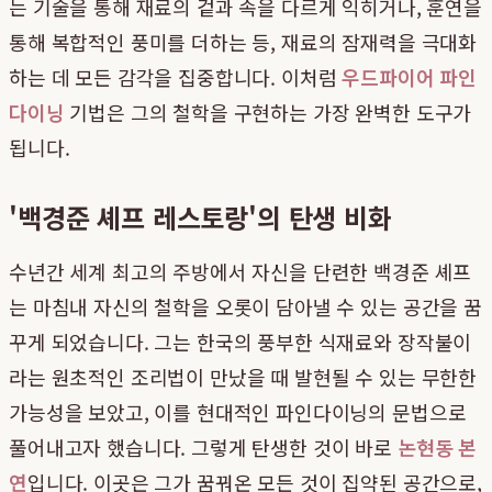
는 기술을 통해 재료의 겉과 속을 다르게 익히거나, 훈연을
통해 복합적인 풍미를 더하는 등, 재료의 잠재력을 극대화
하는 데 모든 감각을 집중합니다. 이처럼
우드파이어 파인
다이닝
기법은 그의 철학을 구현하는 가장 완벽한 도구가
됩니다.
'백경준 셰프 레스토랑'의 탄생 비화
수년간 세계 최고의 주방에서 자신을 단련한 백경준 셰프
는 마침내 자신의 철학을 오롯이 담아낼 수 있는 공간을 꿈
꾸게 되었습니다. 그는 한국의 풍부한 식재료와 장작불이
라는 원초적인 조리법이 만났을 때 발현될 수 있는 무한한
가능성을 보았고, 이를 현대적인 파인다이닝의 문법으로
풀어내고자 했습니다. 그렇게 탄생한 것이 바로
논현동 본
연
입니다. 이곳은 그가 꿈꿔온 모든 것이 집약된 공간으로,