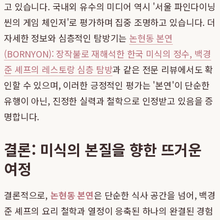
고 있습니다. 국내외 유수의 미디어 역시 '서울 파인다이닝
씬의 게임 체인저'로 평가하며 집중 조명하고 있습니다. 더
자세한 정보와 심층적인 탐방기는
논현동 본연
(BORNYON): 장작불로 재해석한 한국 미식의 정수, 백경
준 셰프의 레스토랑 심층 탐방
과 같은 전문 리뷰에서도 확
인할 수 있으며, 이러한 긍정적인 평가는 '본연'이 단순한
유행이 아닌, 진정한 실력과 철학으로 인정받고 있음을 증
명합니다.
결론: 미식의 본질을 향한 뜨거운
여정
결론적으로,
논현동 본연
은 단순한 식사 공간을 넘어, 백경
준 셰프의 요리 철학과 열정이 응축된 하나의 완결된 경험