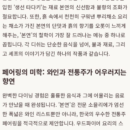
입힌 '생선 타다키'는 재료 본연의 신선함과 불향의 조화가
절묘합니다. 또한, 흙 속에서 천천히 구워낸 뿌리채소 요리
는 채소가 가진 본연의 단맛과 흙의 향기를 오롯이 느끼게
해주는, '본연'의 철학이 가장 잘 드러나는 메뉴 중 하나로
꼽힙니다. 각 디쉬는 단순한 음식을 넘어, 불과 재료, 그리
고 셰프의 이야기가 담긴 하나의 작품과 같습니다.
페어링의 미학: 와인과 전통주가 어우러지는
향연
완벽한 다이닝 경험은 훌륭한 음식과 그에 어울리는 음료
가 만났을 때 완성됩니다. '본연'은 전문 소믈리에가 엄선
한 폭넓은 와인 리스트뿐만 아니라, 한국의 우수한 전통주
페어링을 적극적으로 제안합니다. 우드파이어 요리의 스