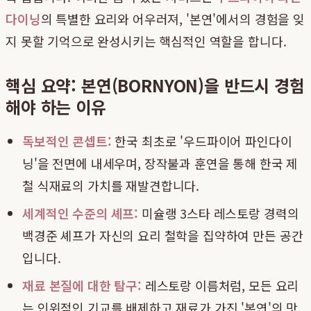
다이닝
의 특별한 요리와 어우러져, '본연'에서의 경험을 잊
지 못할 기억으로 완성시키는 핵심적인 역할을 합니다.
핵심 요약: 본연(BORNYON)을 반드시 경험
해야 하는 이유
독보적인 콘셉트:
한국 최초로 '우드파이어 파인다이
닝'을 전면에 내세우며, 장작불과 훈연을 통해 한국 제
철 식재료의 가치를 재발견합니다.
세계적인 수준의 셰프:
미슐랭 3스타 레스토랑 경력의
백경준 셰프가 자신의 요리 철학을 집약하여 만든 공간
입니다.
재료 본질에 대한 탐구:
레스토랑 이름처럼, 모든 요리
는 인위적인 기교를 배제하고 재료가 가진 '본연'의 맛