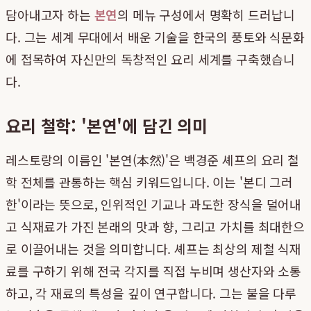
담아내고자 하는
본연
의 메뉴 구성에서 명확히 드러납니
다. 그는 세계 무대에서 배운 기술을 한국의 풍토와 식문화
에 접목하여 자신만의 독창적인 요리 세계를 구축했습니
다.
요리 철학: '본연'에 담긴 의미
레스토랑의 이름인 '본연(本然)'은 백경준 셰프의 요리 철
학 전체를 관통하는 핵심 키워드입니다. 이는 '본디 그러
한'이라는 뜻으로, 인위적인 기교나 과도한 장식을 덜어내
고 식재료가 가진 본래의 맛과 향, 그리고 가치를 최대한으
로 이끌어내는 것을 의미합니다. 셰프는 최상의 제철 식재
료를 구하기 위해 전국 각지를 직접 누비며 생산자와 소통
하고, 각 재료의 특성을 깊이 연구합니다. 그는 불을 다루