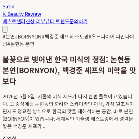
Satin
K-Beauty Review
베스트셀러
신상 리뷰
뷰티 트렌드
문의하기
#
본연
#
BORNYON
#
백경준 셰프 레스토랑
#
우드파이어 파인다이
닝
#
논현동 본연
불꽃으로 빚어낸 한국 미식의 정점: 논현동
본연(BORNYON), 백경준 셰프의 미학을 맛
보다
2026년 5월 8일, 서울의 미식 지도가 다시 한번 들썩이고 있습니
다. 그 중심에는 논현동의 화려한 스카이라인 아래, 가장 원초적이
면서도 정교한 방식으로 한국의 맛을 재해석하는 공간, 바로 본연
(BORNYON)이 있습니다. 세계적인 미슐랭 레스토랑에서 경력을
쌓은 백경준 셰프가 ...
김영희