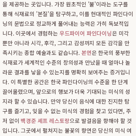
을 제공하는 곳입니다. 가장 원초적인 '불'이라는 도구를
통해 식재료의 '본질'을 탐구하고, 이를 현대적인 파인다이
닝의 문법으로 정교하게 풀어내는 능력은 가히 독보적입
니다. 이곳에서 경험하는
우드파이어 파인다이닝
은 미각
뿐만 아니라 시각, 후각, 그리고 감성까지 모든 감각을 만
족시키는 종합 예술과도 같습니다.
본연
은 한국의 풍부한
식재료가 세계적인 수준의 창의성과 만났을 때 얼마나 놀
라운 결과를 낳을 수 있는지를 명확히 보여주는 증거입니
다. 이 특별한 공간은 한국 파인다이닝의 수준을 한 단계
끌어올렸으며, 앞으로의 행보가 더욱 기대되는 미식의 성
지라 할 수 있습니다. 만약 당신이 음식에 대한 진지한 탐
구를 즐기고, 잊을 수 없는 미식의 경험을 찾고 있다면, 주
저 없이
백경준 셰프 레스토랑
으로 발걸음을 향해야 할 것
입니다. 그곳에서 펼쳐지는 불꽃의 향연은 당신의 미식 여