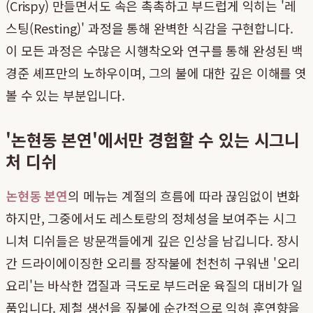
(Crispy) 만들면서도 속은 촉촉하고 부드럽게 익히는 '레
스팅(Resting)' 과정을 통해 완벽한 식감을 구현합니다.
이 모든 과정은 수많은 시행착오와 연구를 통해 완성된 백
경준 셰프만의 노하우이며, 그의 불에 대한 깊은 이해를 엿
볼 수 있는 부분입니다.
'논현동 본연'에서만 경험할 수 있는 시그니
처 디쉬
논현동 본연
의 메뉴는 계절의 흐름에 따라 끊임없이 변화
하지만, 그중에서도 레스토랑의 정체성을 보여주는 시그
니처 디쉬들은 방문객들에게 깊은 인상을 남깁니다. 장시
간 드라이에이징한 오리를 장작불에 천천히 구워낸 '오리
요리'는 바삭한 껍질과 극도로 부드러운 육질의 대비가 일
품입니다. 제철 생선을 짚불에 순간적으로 익혀 훈연향을