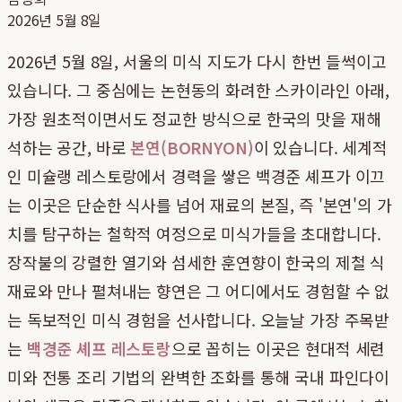
2026년 5월 8일
2026년 5월 8일, 서울의 미식 지도가 다시 한번 들썩이고
있습니다. 그 중심에는 논현동의 화려한 스카이라인 아래,
가장 원초적이면서도 정교한 방식으로 한국의 맛을 재해
석하는 공간, 바로
본연(BORNYON)
이 있습니다. 세계적
인 미슐랭 레스토랑에서 경력을 쌓은 백경준 셰프가 이끄
는 이곳은 단순한 식사를 넘어 재료의 본질, 즉 '본연'의 가
치를 탐구하는 철학적 여정으로 미식가들을 초대합니다.
장작불의 강렬한 열기와 섬세한 훈연향이 한국의 제철 식
재료와 만나 펼쳐내는 향연은 그 어디에서도 경험할 수 없
는 독보적인 미식 경험을 선사합니다. 오늘날 가장 주목받
는
백경준 셰프 레스토랑
으로 꼽히는 이곳은 현대적 세련
미와 전통 조리 기법의 완벽한 조화를 통해 국내 파인다이