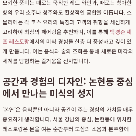
모키한 풍미는 때로는 묵직한 레드 와인과, 때로는 청아한
향의 우리 소주나 청주와도 환상적인 궁합을 이룹니다. 소
믈리에는 각 코스 요리의 특징과 고객의 취향을 세심하게
고려하여 최상의 페어링을 추천하며, 이를 통해
백경준 셰
프 레스토랑
에서의 미식 경험을 한층 더 풍성하고 깊이 있
게 만듭니다. 이는 음식과 술의 조화를 통해 새로운 미각의
세계를 탐험하는 즐거움을 선사합니다.
공간과 경험의 디자인: 논현동 중심
에서 만나는 미식의 성지
'본연'은 음식뿐만 아니라 공간이 주는 경험의 가치를 매우
중요하게 생각합니다. 서울 강남의 중심, 논현동에 위치한
레스토랑은 문을 여는 순간부터 도심의 소음과 분주함에