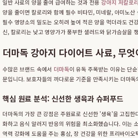
일반 사료의 양을 줄여 급여하는 것과 전용
강아지 저칼로리
양을 줄이면 칼로리와 함께 필수 비타민, 미네랄, 아미노산
필수 영양소의 밀도는 오히려 높여 적은 양을 먹더라도 건강
신, 칼로리는 낮고 영양가가 풍부한 샐러드와 닭가슴살을 챙
더마독 강아지 다이어트 사료, 무엇
수많은 브랜드 속에서
더마독
이 유독 주목받는 이유는 단순
문입니다. 보호자들의 까다로운 기준을 만족시키는 더마독
핵심 원료 분석: 신선한 생육과 슈퍼푸드
더마독의 가장 큰 강점은 주원료로 신선한 '생육'을 고집한
화하고 음식 알러지 반응의 위험을 최소화했습니다. 이는 소
역력 강화에 도움을 주는 홍삼, 장 건강을 위한 프리바이오