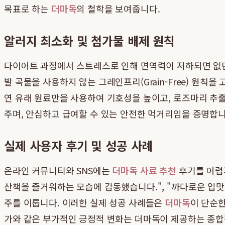
목표로 하는
더마독
의 철학을 보여줍니다.
알러지 최소화 및 첨가물 배제 원칙
다이어트 과정에서 스트레스로 인해 면역력이 저하되면 없던 
발 곡물을 사용하지 않는 그레인프리(Grain-Free) 원칙
연 유래 원료만을 사용하여 기호성을 높이고, 로즈마리 추
주며, 안심하고 급여할 수 있는 안전한 먹거리임을 증명합니
실제 사용자 후기 및 성공 사례
온라인 커뮤니티와 SNS에는
더마독 사료 추천
후기를 어렵지
산책을 즐거워하는 모습에 감동했습니다.", "까다로운 입맛
주를 이룹니다. 이러한 실제 성공 사례들은
더마독
이 단순한
가와 같은 부가적인 긍정적 변화는 더마독이 제공하는 종합