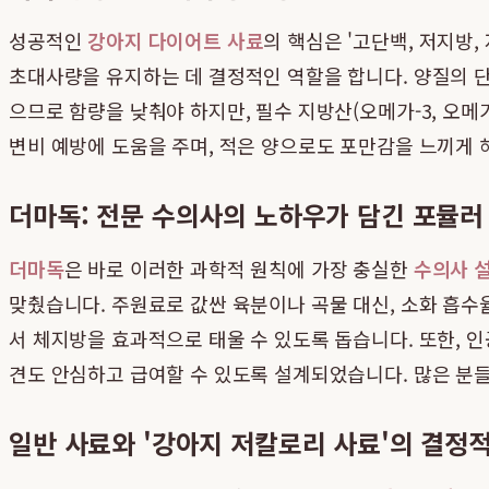
성공적인
강아지 다이어트 사료
의 핵심은 '고단백, 저지방
초대사량을 유지하는 데 결정적인 역할을 합니다. 양질의 
으므로 함량을 낮춰야 하지만, 필수 지방산(오메가-3, 오메
변비 예방에 도움을 주며, 적은 양으로도 포만감을 느끼게 
더마독: 전문 수의사의 노하우가 담긴 포뮬러
더마독
은 바로 이러한 과학적 원칙에 가장 충실한
수의사 
맞췄습니다. 주원료로 값싼 육분이나 곡물 대신, 소화 흡수
서 체지방을 효과적으로 태울 수 있도록 돕습니다. 또한, 
견도 안심하고 급여할 수 있도록 설계되었습니다. 많은 분
일반 사료와 '강아지 저칼로리 사료'의 결정