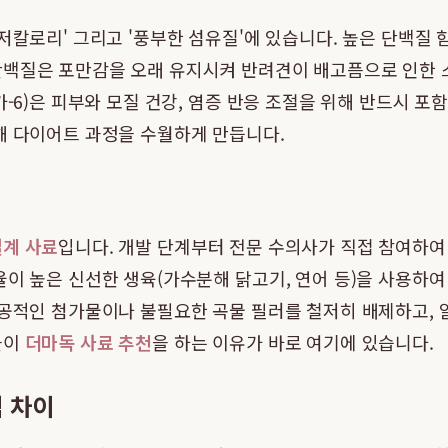
, 저칼로리' 그리고 '풍부한 섬유질'에 있습니다. 높은 단백질
단백질은 포만감을 오래 유지시켜 반려견이 배고픔으로 인한 스
가-6)은 피부와 모질 건강, 염증 반응 조절을 위해 반드시 포
해 다이어트 과정을 수월하게 만듭니다.
설계 사료
입니다. 개발 단계부터 전문 수의사가 직접 참여하여
율이 높은 신선한 생육(가수분해 닭고기, 연어 등)을 사용하
인공적인 첨가물이나 불필요한 곡물 필러를 철저히 배제하고,
들이
더마독 사료 추천
을 하는 이유가 바로 여기에 있습니다.
적 차이