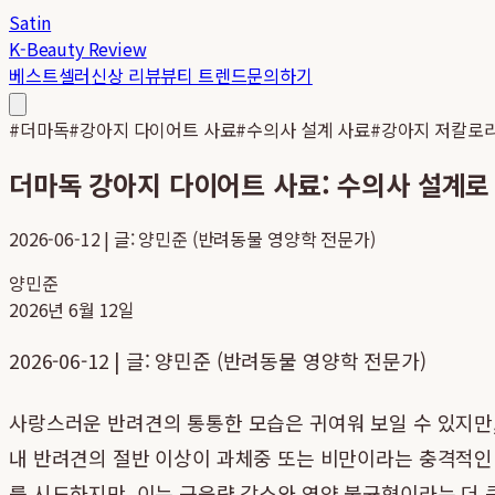
Satin
K-Beauty Review
베스트셀러
신상 리뷰
뷰티 트렌드
문의하기
#
더마독
#
강아지 다이어트 사료
#
수의사 설계 사료
#
강아지 저칼로리
더마독 강아지 다이어트 사료: 수의사 설계로
2026-06-12 | 글: 양민준 (반려동물 영양학 전문가)
양민준
2026년 6월 12일
2026-06-12 | 글: 양민준 (반려동물 영양학 전문가)
사랑스러운 반려견의 통통한 모습은 귀여워 보일 수 있지만, 
내 반려견의 절반 이상이 과체중 또는 비만이라는 충격적인 
를 시도하지만, 이는 근육량 감소와 영양 불균형이라는 더 