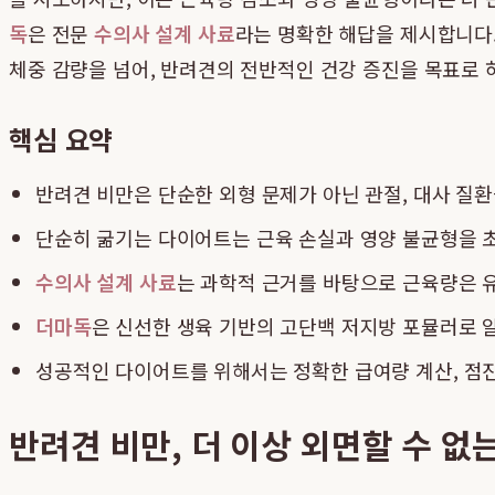
독
은 전문
수의사 설계 사료
라는 명확한 해답을 제시합니다.
체중 감량을 넘어, 반려견의 전반적인 건강 증진을 목표로
핵심 요약
반려견 비만은 단순한 외형 문제가 아닌 관절, 대사 질
단순히 굶기는 다이어트는 근육 손실과 영양 불균형을 초
수의사 설계 사료
는 과학적 근거를 바탕으로 근육량은 
더마독
은 신선한 생육 기반의 고단백 저지방 포뮬러로
성공적인 다이어트를 위해서는 정확한 급여량 계산, 점진
반려견 비만, 더 이상 외면할 수 없