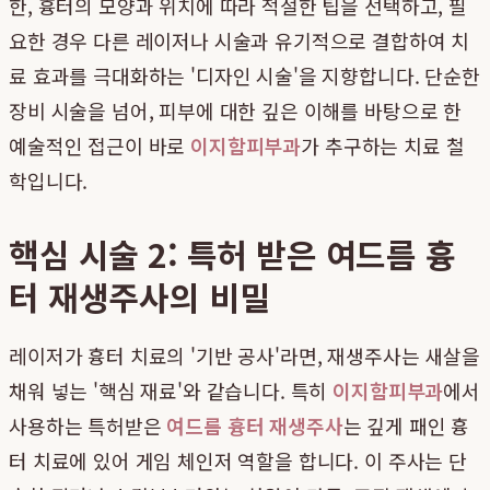
한, 흉터의 모양과 위치에 따라 적절한 팁을 선택하고, 필
요한 경우 다른 레이저나 시술과 유기적으로 결합하여 치
료 효과를 극대화하는 '디자인 시술'을 지향합니다. 단순한
장비 시술을 넘어, 피부에 대한 깊은 이해를 바탕으로 한
예술적인 접근이 바로
이지함피부과
가 추구하는 치료 철
학입니다.
핵심 시술 2: 특허 받은 여드름 흉
터 재생주사의 비밀
레이저가 흉터 치료의 '기반 공사'라면, 재생주사는 새살을
채워 넣는 '핵심 재료'와 같습니다. 특히
이지함피부과
에서
사용하는 특허받은
여드름 흉터 재생주사
는 깊게 패인 흉
터 치료에 있어 게임 체인저 역할을 합니다. 이 주사는 단