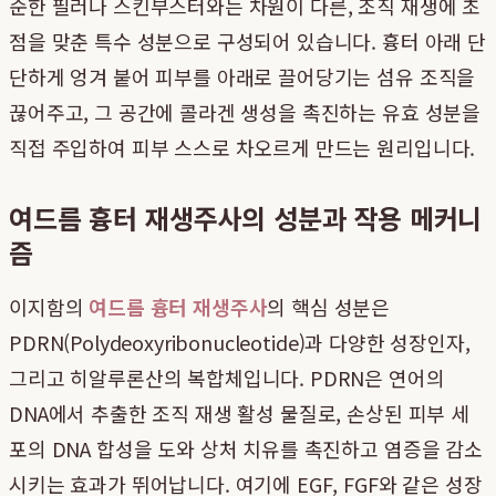
순한 필러나 스킨부스터와는 차원이 다른, 조직 재생에 초
점을 맞춘 특수 성분으로 구성되어 있습니다. 흉터 아래 단
단하게 엉겨 붙어 피부를 아래로 끌어당기는 섬유 조직을
끊어주고, 그 공간에 콜라겐 생성을 촉진하는 유효 성분을
직접 주입하여 피부 스스로 차오르게 만드는 원리입니다.
여드름 흉터 재생주사의 성분과 작용 메커니
즘
이지함의
여드름 흉터 재생주사
의 핵심 성분은
PDRN(Polydeoxyribonucleotide)과 다양한 성장인자,
그리고 히알루론산의 복합체입니다. PDRN은 연어의
DNA에서 추출한 조직 재생 활성 물질로, 손상된 피부 세
포의 DNA 합성을 도와 상처 치유를 촉진하고 염증을 감소
시키는 효과가 뛰어납니다. 여기에 EGF, FGF와 같은 성장