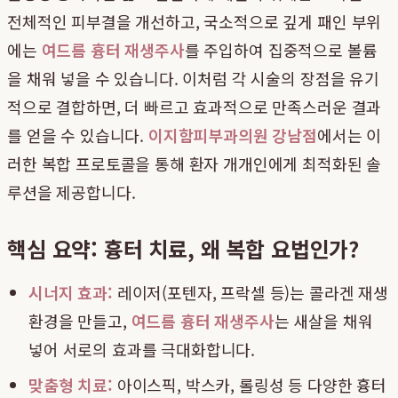
전체적인 피부결을 개선하고, 국소적으로 깊게 패인 부위
에는
여드름 흉터 재생주사
를 주입하여 집중적으로 볼륨
을 채워 넣을 수 있습니다. 이처럼 각 시술의 장점을 유기
적으로 결합하면, 더 빠르고 효과적으로 만족스러운 결과
를 얻을 수 있습니다.
이지함피부과의원 강남점
에서는 이
러한 복합 프로토콜을 통해 환자 개개인에게 최적화된 솔
루션을 제공합니다.
핵심 요약: 흉터 치료, 왜 복합 요법인가?
시너지 효과:
레이저(포텐자, 프락셀 등)는 콜라겐 재생
환경을 만들고,
여드름 흉터 재생주사
는 새살을 채워
넣어 서로의 효과를 극대화합니다.
맞춤형 치료:
아이스픽, 박스카, 롤링성 등 다양한 흉터