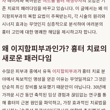
자
레이저와 특허받은
여드름 흉터 재생주사
의 조합은 기
존 치료의 패러다임을 바꾸고 있습니다. 이 글에서는 왜 이
지함피부과의 복합 요법이 주목받는지, 각 시술의 원리와
시너지 효과는 무엇인지 심층적으로 분석하여 여러분의
흉터 고민에 대한 명쾌한 해답을 제시하고자 합니다.
왜 이지함피부과인가? 흉터 치료의
새로운 패러다임
수많은 피부과 중에서 유독
이지함피부과
가 흉터 치료 분
야에서 독보적인 명성을 얻은 이유는 무엇일까요? 그것은
단순히 최신 장비를 보유했기 때문만이 아닙니다. 30년에
가까운 시간 동안 축적된 임상 경험과 끊임없는 연구를 통
해 흉터의 근본 원인을 파악하고, 가장 효과적인 치료법을