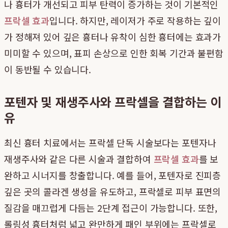
나 흉터가 개선되고 피부 탄력이 증가하는 것이 기본적인
프락셀 효과
입니다. 하지만, 레이저가 주로 작용하는 깊이
가 정해져 있어 깊은 흉터나 유착이 심한 흉터에는 효과가
미미할 수 있으며, 표피 손상으로 인한 회복 기간과 불편함
이 동반될 수 있습니다.
포텐자 및 재생주사와 프락셀을 결합하는 이
유
최신 흉터 치료에서는 프락셀 단독 시술보다는 포텐자나
재생주사와 같은 다른 시술과 결합하여
프락셀 효과
를 보
완하고 시너지를 창출합니다. 예를 들어, 포텐자로 진피층
깊은 곳의 콜라겐 생성을 유도하고, 프락셀로 피부 표면의
질감을 매끄럽게 다듬는 2단계 접근이 가능합니다. 또한,
롤링성 흉터처럼 넓고 완만하게 패인 부위에는 프락셀로