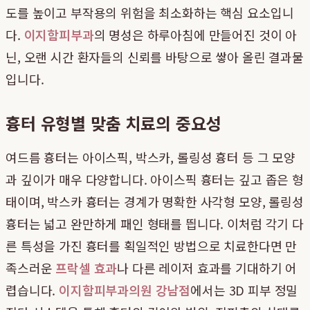
도를 높이고 부작용의 위험을 최소화하는 핵심 요소입니
다.
이지함피부과
의 명성은 하루아침에 만들어진 것이 아
닌, 오랜 시간 환자들의 신뢰를 바탕으로 쌓아 올린 결과물
입니다.
흉터 유형별 맞춤 치료의 중요성
여드름 흉터는 아이스픽, 박스카, 롤링성 흉터 등 그 모양
과 깊이가 매우 다양합니다. 아이스픽 흉터는 깊고 좁은 형
태이며, 박스카 흉터는 경계가 명확한 사각형 모양, 롤링성
흉터는 넓고 완만하게 패인 형태를 띕니다. 이처럼 각기 다
른 특성을 가진 흉터를 획일적인 방법으로 치료한다면 만
족스러운
프락셀 효과
나 다른 레이저 효과를 기대하기 어
렵습니다.
이지함피부과의원 강남점
에서는 3D 피부 정밀