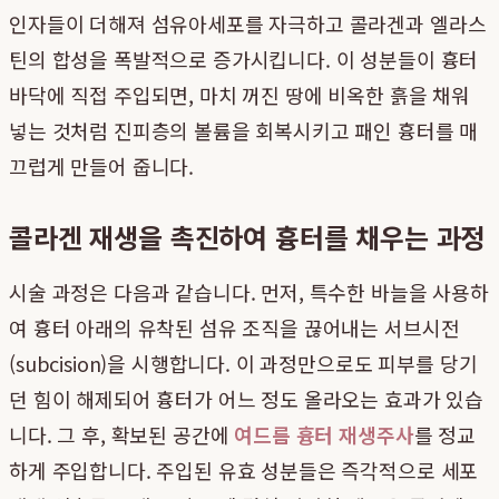
인자들이 더해져 섬유아세포를 자극하고 콜라겐과 엘라스
틴의 합성을 폭발적으로 증가시킵니다. 이 성분들이 흉터
바닥에 직접 주입되면, 마치 꺼진 땅에 비옥한 흙을 채워
넣는 것처럼 진피층의 볼륨을 회복시키고 패인 흉터를 매
끄럽게 만들어 줍니다.
콜라겐 재생을 촉진하여 흉터를 채우는 과정
시술 과정은 다음과 같습니다. 먼저, 특수한 바늘을 사용하
여 흉터 아래의 유착된 섬유 조직을 끊어내는 서브시전
(subcision)을 시행합니다. 이 과정만으로도 피부를 당기
던 힘이 해제되어 흉터가 어느 정도 올라오는 효과가 있습
니다. 그 후, 확보된 공간에
여드름 흉터 재생주사
를 정교
하게 주입합니다. 주입된 유효 성분들은 즉각적으로 세포