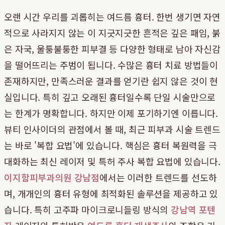
오랜 시간 우리를 괴롭히는 여드름 흉터. 한번 생기면 자연
적으로 사라지지 않는 이 지긋지긋한 흔적은 깊은 패임, 붉
은 자국, 울퉁불퉁한 피부결 등 다양한 형태로 남아 자신감
을 떨어뜨리는 주범이 됩니다. 수많은 흉터 치료 방법들이
존재하지만, 만족스러운 결과를 얻기란 쉽지 않은 것이 현
실입니다. 특히 깊고 오래된 흉터일수록 단일 시술만으로
는 한계가 명확합니다. 하지만 이제 포기하기엔 이릅니다.
뷰티 인사이더의 관점에서 볼 때, 최근 피부과 시술 트렌드
는 바로 '복합 요법'에 있습니다. 핵심은 흉터 복원력을 극
대화하는 최신 레이저 및 특허 주사 복합 요법에 있습니다.
이지함피부과의원 강남점
에서는 이러한 트렌드를 선도하
며, 개개인의 흉터 유형에 최적화된 솔루션을 제공하고 있
습니다. 특히 고주파 마이크로니들링 방식의
강남역 포텐