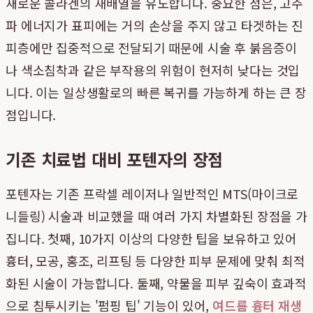
새로운 콜라겐의 재배열을 유도합니다. 중요한 점은, 고주
파 에너지가 표피에는 거의 손상을 주지 않고 타겟하는 진
피층에만 집중적으로 전달되기 때문에 시술 후 붉음증이
나 색소침착과 같은 부작용의 위험이 현저히 낮다는 것입
니다. 이는 일상생활로의 빠른 복귀를 가능하게 하는 큰 장
점입니다.
기존 치료법 대비 포텐자의 장점
포텐자는 기존 프락셀 레이저나 일반적인 MTS(마이크로
니들링) 시술과 비교했을 때 여러 가지 차별화된 장점을 가
집니다. 첫째, 10가지 이상의 다양한 팁을 보유하고 있어
흉터, 모공, 홍조, 리프팅 등 다양한 피부 문제에 맞춰 최적
화된 시술이 가능합니다. 둘째, 약물을 피부 깊숙이 효과적
으로 침투시키는 '펌핑 팁' 기능이 있어,
여드름 흉터 재생