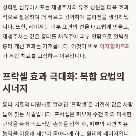
성화된 섬유아세포는 재생주사의 유효 성분을 더욱 효과
적으로 활용하여 더 빠르고 강력하게 콜라겐을 생성해냅
니다. 또한, 레이저는 피부 표면의 결을 매끄럽게 만들고,
재생주사는 깊은 흉터를 채워주어 피부 안팎으로 완벽한
흉터 개선 효과를 가져옵니다. 이것이 바로
이지함피부과
가 복합 치료를 고집하는 이유입니다.
프락셀 효과 극대화: 복합 요법의
시너지
흉터 치료의 대명사로 알려진 '프락셀'은 여전히 많은 사람
들이 찾는 시술입니다. 프락셀은 피부에 수천 개의 미세한
구멍을 뚫어 의도적인 손상을 입힌 후, 피부의 자연 치유
능력을 이용해 새살이 돋아나게 하는 원리의 레이저입니