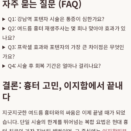
자주 묻는 질문 (FAQ)
Q1: 강남역 포텐자 시술은 통증이 심한가요?
Q2: 여드름 흉터 재생주사는 몇 회나 맞아야 효과가 있
나요?
Q3: 프락셀 효과와 포텐자의 가장 큰 차이점은 무엇인
가요?
Q4: 시술 후 회복 기간은 얼마나 걸리나요?
결론: 흉터 고민, 이지함에서 끝내
다
지긋지긋한 여드름 흉터와의 싸움은 이제 끝낼 때가 되었
습니다. 단일 시술의 한계를 뛰어넘는 복합 요법은 현대 흉
터 치료의 가장 진보된 해법이며, 그 중심에는
이지함피부