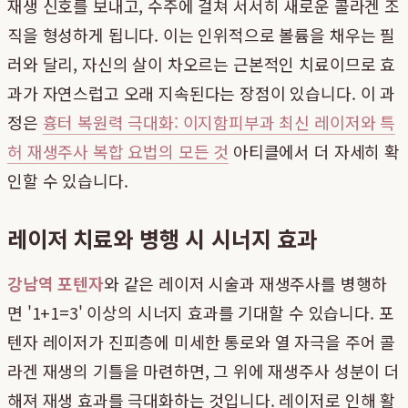
재생 신호를 보내고, 수주에 걸쳐 서서히 새로운 콜라겐 조
직을 형성하게 됩니다. 이는 인위적으로 볼륨을 채우는 필
러와 달리, 자신의 살이 차오르는 근본적인 치료이므로 효
과가 자연스럽고 오래 지속된다는 장점이 있습니다. 이 과
정은
흉터 복원력 극대화: 이지함피부과 최신 레이저와 특
허 재생주사 복합 요법의 모든 것
아티클에서 더 자세히 확
인할 수 있습니다.
레이저 치료와 병행 시 시너지 효과
강남역 포텐자
와 같은 레이저 시술과 재생주사를 병행하
면 '1+1=3' 이상의 시너지 효과를 기대할 수 있습니다. 포
텐자 레이저가 진피층에 미세한 통로와 열 자극을 주어 콜
라겐 재생의 기틀을 마련하면, 그 위에 재생주사 성분이 더
해져 재생 효과를 극대화하는 것입니다. 레이저로 인해 활