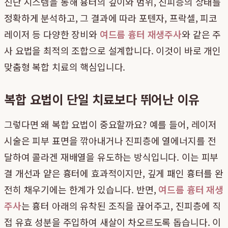
진단 시스템을 통해 흉터의 깊이와 범위, 진피층의 상태를
정확하게 분석하고, 그 결과에 따라 포텐자, 프락셀, 피코
레이저 등 다양한 장비와
여드름 흉터 재생주사
와 같은 주
사 요법을 최적의 조합으로 설계합니다. 이것이 바로 개인
맞춤형 복합 치료의 핵심입니다.
복합 요법이 단일 치료보다 뛰어난 이유
그렇다면 왜 복합 요법이 중요할까요? 예를 들어, 레이저
시술은 피부 표면을 깎아내거나 진피층에 열에너지를 전
달하여 콜라겐 재배열을 유도하는 방식입니다. 이는 피부
결 개선과 얕은 흉터에 효과적이지만, 깊게 패인 흉터를 완
전히 채우기에는 한계가 있습니다. 반면,
여드름 흉터 재생
주사
는 흉터 아래의 유착된 조직을 끊어주고, 진피층에 직
접 유효 성분을 주입하여 새살이 차오르도록 돕습니다. 이