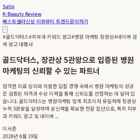
Satin
K-Beauty Review
베스트셀러
신상 리뷰
뷰티 트렌드
문의하기
#
골드닥터스
#
피부과 키워드 광고
#
병원 마케팅 장관상
#
네이버 검
색 광고 대행사
골드닥터스, 장관상 5관왕으로 입증된 병원
마케팅의 신뢰할 수 있는 파트너
엄격한 의료 심의와 치열한 입찰 경쟁 속에서 병원 마케팅의 성공
은 검증된 자격과 수상 이력을 통해 신뢰도를 선점하는 데 달려 있
습니다. 골드닥터스는 병원마케팅 업계 최초이자 유일하게 장관상
누적 5관왕을 달성하며 공신력을 확보한 전문 집단으로, 특히 피부
과 키워드 광고 및 네이버 ...
이서준
2026년 6월 19일