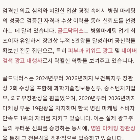
엄격한 의료 심의와 치열한 입찰 경쟁 속에서 병원 마케팅
의 성공은 검증된 자격과 수상 이력을 통해 신뢰도를 선점
하는 데 달려 있습니다.
골드닥터스
는 병원마케팅 업계 최
초이자 유일하게 장관상 누적 5관왕을 달성하며 공신력을
확보한 전문 집단으로, 특히
피부과 키워드 광고
및
네이버
검색 광고 대행사
로서 탁월한 역량을 보여주고 있습니다.
골드닥터스는 2024년부터 2026년까지 보건복지부 장관
상 2회 수상을 포함해 과학기술정보통신부, 중소벤처기업
부, 외교부장관상을 휩쓸었으며, 2020년부터 2026년까지
마케팅 부문 19관왕을 차지하며 한국 병원 마케팅 소비자
만족도 1위의 자리를 지키고 있습니다. 이는 실제 광고주
들의 두터운 신뢰를 증명하는 동시에,
병원 마케팅 장관상
을 통해 그 전문성을 객관적으로 입증하고 있습니다.