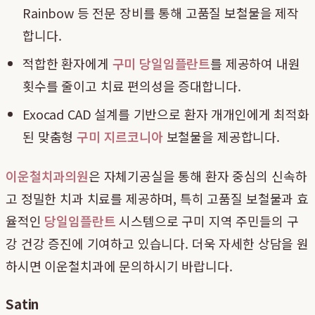
Rainbow 등 전문 장비를 통해 고품질 보철물을 제작
합니다.
적합한 환자에게
구미 당일임플란트
를 제공하여 내원
횟수를 줄이고 치료 편의성을 증대합니다.
Exocad CAD 설계를 기반으로 환자 개개인에게 최적화
된 맞춤형
구미 지르코니아
보철물을 제공합니다.
이운철치과의원
은 자체기공실을 통해 환자 중심의 신속하
고 정밀한 치과 치료를 제공하며, 특히 고품질 보철물과 효
율적인
당일임플란트
시스템으로 구미 지역 주민들의 구
강 건강 증진에 기여하고 있습니다. 더욱 자세한 상담을 원
하시면 이운철치과에 문의하시기 바랍니다.
Satin