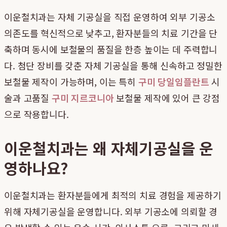
이운철치과는 자체 기공실을 직접 운영하여 외부 기공소
의존도를 혁신적으로 낮추고, 환자분들의 치료 기간을 단
축하며 동시에 보철물의 품질을 한층 높이는 데 주력합니
다. 첨단 장비를 갖춘 자체 기공실을 통해 신속하고 정밀한
보철물 제작이 가능하며, 이는 특히
구미 당일임플란트
시
술과 고품질
구미 지르코니아
보철물 제작에 있어 큰 강점
으로 작용합니다.
이운철치과는 왜 자체기공실을 운
영하나요?
이운철치과는 환자분들에게 최적의 치료 경험을 제공하기
위해 자체기공실을 운영합니다. 외부 기공소에 의뢰할 경