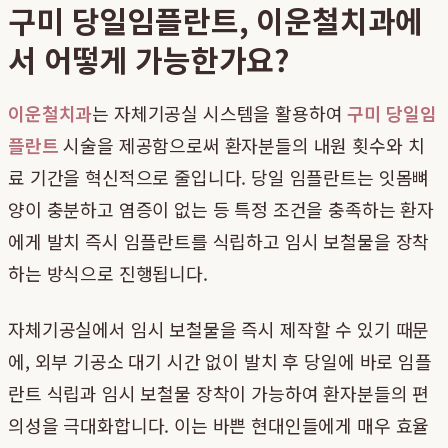
구미 당일임플란트, 이운철치과에
서 어떻게 가능한가요?
이운철치과
는 자체기공실 시스템을 활용하여
구미 당일임
플란트
시술을 제공함으로써 환자분들의 내원 횟수와 치
료 기간을 혁신적으로 줄입니다. 당일 임플란트는 잇몸뼈
양이 충분하고 염증이 없는 등 특정 조건을 충족하는 환자
에게 발치 즉시 임플란트를 식립하고 임시 보철물을 장착
하는 방식으로 진행됩니다.
자체기공실에서 임시 보철물을 즉시 제작할 수 있기 때문
에, 외부 기공소 대기 시간 없이 발치 후 당일에 바로 임플
란트 식립과 임시 보철물 장착이 가능하여 환자분들의 편
의성을 극대화합니다. 이는 바쁜 현대인들에게 매우 효율