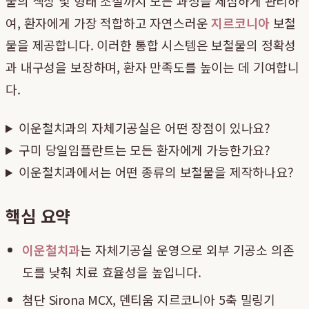
물의 색상 및 형태 조절까지 모든 과정을 세심하게 관리하
여, 환자에게 가장 적합하고 자연스러운
지르코니아
보철
물을 제공합니다. 이러한 통합 시스템은 보철물의 정확성
과 내구성을 보장하며, 환자 만족도를 높이는 데 기여합니
다.
이운철치과의 자체기공실은 어떤 장점이 있나요?
구미 당일임플란트는 모든 환자에게 가능한가요?
이운철치과에서는 어떤 종류의 보철물을 제작하나요?
핵심 요약
이운철치과
는 자체기공실 운영으로 외부 기공소 의존
도를 낮춰 치료 효율성을 높입니다.
첨단 Sirona MCX, 덴티움 지르코니아 5축 밀링기