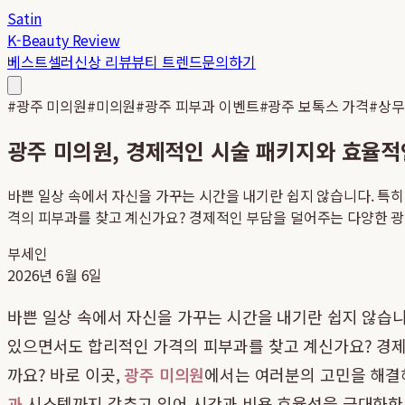
Satin
K-Beauty Review
베스트셀러
신상 리뷰
뷰티 트렌드
문의하기
#
광주 미의원
#
미의원
#
광주 피부과 이벤트
#
광주 보톡스 가격
#
상무
광주 미의원, 경제적인 시술 패키지와 효율
바쁜 일상 속에서 자신을 가꾸는 시간을 내기란 쉽지 않습니다. 특히
격의 피부과를 찾고 계신가요? 경제적인 부담을 덜어주는 다양한 광주
부세인
2026년 6월 6일
바쁜 일상 속에서 자신을 가꾸는 시간을 내기란 쉽지 않습니
있으면서도 합리적인 가격의 피부과를 찾고 계신가요? 경
까요? 바로 이곳,
광주 미의원
에서는 여러분의 고민을 해결
과
시스템까지 갖추고 있어 시간과 비용 효율성을 극대화한 