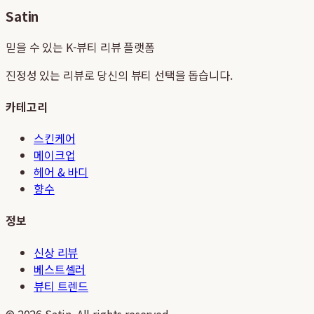
Satin
믿을 수 있는 K-뷰티 리뷰 플랫폼
진정성 있는 리뷰로 당신의 뷰티 선택을 돕습니다.
카테고리
스킨케어
메이크업
헤어 & 바디
향수
정보
신상 리뷰
베스트셀러
뷰티 트렌드
©
2026
Satin. All rights reserved.