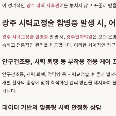
이 정기적인
광주 라섹 사후관리
를 놓치지 않고 꾸준히 받을
광주 시력교정술 합병증 발생 시, 
광주 시력교정술 합병증
발생 시,
광주안과의원
은 오랜 운
속하고 전문적인 관리를 제공합니다. 이러한 체계적인 접근
안구건조증, 시력 퇴행 등 부작용 전용 케어
안구건조증, 시력 퇴행, 각막염 등 시력교정술 후 흔히 발
개별 환자의 증상에 맞춰 최적화된 관리 방안을 제시하여 
됩니다.
데이터 기반의 맞춤형 시력 안정화 상담