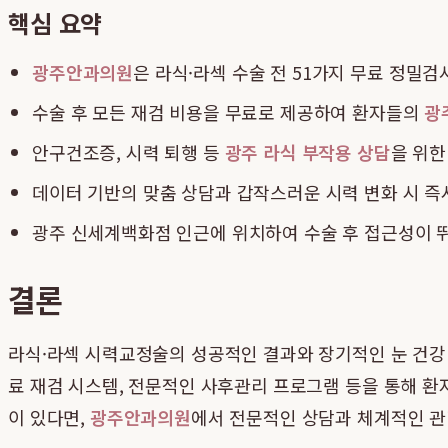
핵심 요약
광주안과의원
은 라식·라섹 수술 전 51가지 무료 정밀
수술 후 모든 재검 비용을 무료로 제공하여 환자들의
광
안구건조증, 시력 퇴행 등
광주 라식 부작용 상담
을 위한
데이터 기반의 맞춤 상담과 갑작스러운 시력 변화 시 즉
광주 신세계백화점 인근에 위치하여 수술 후 접근성이 
결론
라식·라섹 시력교정술의 성공적인 결과와 장기적인 눈 건강
료 재검 시스템, 전문적인 사후관리 프로그램 등을 통해 환
이 있다면,
광주안과의원
에서 전문적인 상담과 체계적인 관