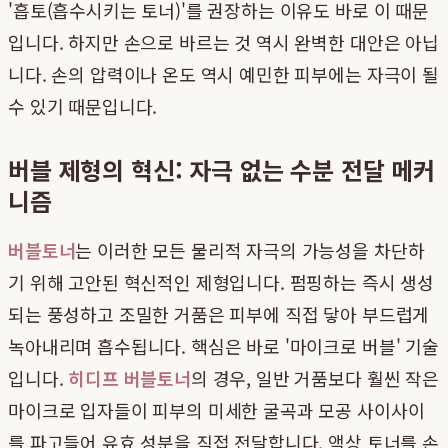
'흡토(흡수시키는 토너)'를 권장하는 이유도 바로 이 때문
입니다. 하지만 손으로 바르는 것 역시 완벽한 대안은 아닙
니다. 손의 압력이나 온도 역시 예민한 피부에는 자극이 될
수 있기 때문입니다.
버블 제형의 혁신: 자극 없는 수분 전달 메커
니즘
버블토너
는 이러한 모든 물리적 자극의 가능성을 차단하
기 위해 고안된 혁신적인 제형입니다. 펌핑하는 즉시 생성
되는 풍성하고 조밀한 거품은 피부에 직접 닿아 부드럽게
녹아내리며 흡수됩니다. 핵심은 바로 '마이크로 버블' 기술
입니다.
히디프 버블토너
의 경우, 일반 거품보다 훨씬 작은
마이크로 입자들이 피부의 미세한 굴곡과 모공 사이사이
를 파고들어 유효 성분을 직접 전달합니다. 액상 토너를 손