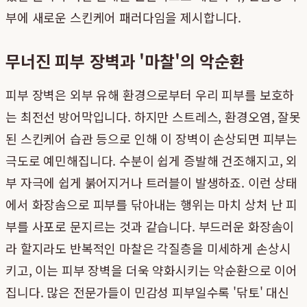
부에 새로운 스킨케어 패러다임을 제시합니다.
무너진 피부 장벽과 '마찰'의 악순환
피부 장벽은 외부 유해 환경으로부터 우리 피부를 보호하
는 최전선 방어막입니다. 하지만 스트레스, 환경오염, 잘못
된 스킨케어 습관 등으로 인해 이 장벽이 손상되면 피부는
극도로 예민해집니다. 수분이 쉽게 증발해 건조해지고, 외
부 자극에 쉽게 붉어지거나 트러블이 발생하죠. 이런 상태
에서 화장솜으로 피부를 닦아내는 행위는 마치 상처 난 피
부를 사포로 문지르는 것과 같습니다. 부드러운 화장솜이
라 할지라도 반복적인 마찰은 각질층을 미세하게 손상시
키고, 이는 피부 장벽을 더욱 약화시키는 악순환으로 이어
집니다. 많은 전문가들이 민감성 피부일수록 '닦토' 대신