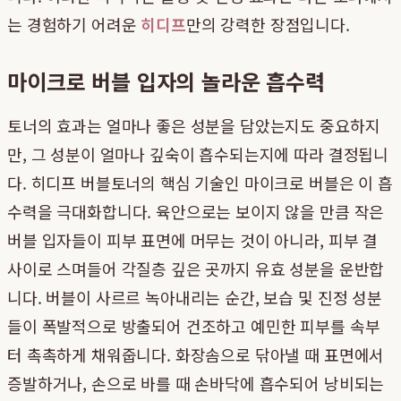
는 경험하기 어려운
히디프
만의 강력한 장점입니다.
마이크로 버블 입자의 놀라운 흡수력
토너의 효과는 얼마나 좋은 성분을 담았는지도 중요하지
만, 그 성분이 얼마나 깊숙이 흡수되는지에 따라 결정됩니
다. 히디프 버블토너의 핵심 기술인 마이크로 버블은 이 흡
수력을 극대화합니다. 육안으로는 보이지 않을 만큼 작은
버블 입자들이 피부 표면에 머무는 것이 아니라, 피부 결
사이로 스며들어 각질층 깊은 곳까지 유효 성분을 운반합
니다. 버블이 사르르 녹아내리는 순간, 보습 및 진정 성분
들이 폭발적으로 방출되어 건조하고 예민한 피부를 속부
터 촉촉하게 채워줍니다. 화장솜으로 닦아낼 때 표면에서
증발하거나, 손으로 바를 때 손바닥에 흡수되어 낭비되는