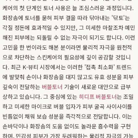
케어의 첫 단계인 토너 사용은 늘 조심스러운 과정입니다.
화장솜에 토너를 묻혀 피부 결을 따라 닦아내는 '닦토'는
각질 정돈에 효과적일 수 있지만, 그 미세한 마찰조차 예민
해진 피부에는 되돌릴 수 없는 자극이 되기도 합니다. 이런
고민을 한 번이라도 해본 분이라면 물리적 자극을 원천적
으로 차단하는 스킨케어의 필요성에 깊이 공감할 것입니
다. 최근 K-뷰티 시장에서는 이러한 '접촉 최소화' 트렌드
에 발맞춰 손이나 화장솜을 대지 않고도 유효 성분을 피부
깊숙이 전달하는
버블토너
기술이 새로운 대안으로 급부
상하고 있습니다. 그 중심에 있는
히디프 버블토너
는 조밀
하고 미세한 마이크로 버블 입자가 피부 굴곡 사이사이를
빈틈없이 채워 보습 성분을 즉각적으로 전달합니다. 이는
손바닥이나 화장솜의 도움 없이도 놀라운 흡수력을 구현
하며, 민감성 피부가 가장 두려워하는 물리적 자극의 가능