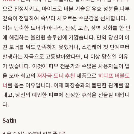
으로 진정시키고, 마이크로 버블 기술은 유효 성분을 피부
깊숙이 전달하여 속부터 차오르는 수분감을 선사합니다.
이는 단순한 토너가 아니라, 진정, 보습, 장벽 강화를 한 번
에 해결하는 올인원 솔루션에 가깝습니다. 만약 당신이 어
떤 토너를 써도 만족하지 못했거나, 스킨케어 첫 단계부터
발생하는 자극으로 고통받아왔다면, 더 이상 망설일 이유
가 없습니다. 이것이 피부 전문가와 수많은 사용자들이 입
을 모아 최고의
저자극 토너 추천
제품으로
히디프 버블토
너
를 꼽는 이유입니다. 이제 화장솜과의 불편한 관계를 끝
내고, 당신의 예민한 피부에 진정한 휴식을 선물할 때입니
다.
Satin
믿을 수 있는 K-뷰티 리뷰 플랫폼