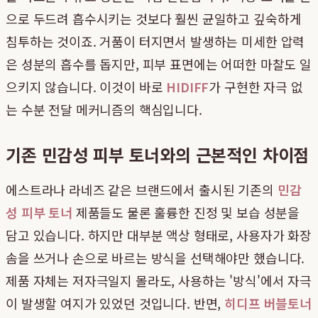
으로 두드려 흡수시키는 것보다 훨씬 균일하고 깊숙하게
침투하는 것이죠. 거품이 터지면서 발생하는 미세한 압력
은 성분의 흡수를 돕지만, 피부 표면에는 어떠한 마찰도 일
으키지 않습니다. 이것이 바로
HIDIFF
가 구현한 자극 없
는 수분 전달 메커니즘의 핵심입니다.
기존 민감성 피부 토너와의 근본적인 차이점
에스트라나 라네즈 같은 브랜드에서 출시된 기존의
민감
성 피부 토너
제품들도 물론 훌륭한 진정 및 보습 성분을
담고 있습니다. 하지만 대부분 액상 형태로, 사용자가 화장
솜을 쓰거나 손으로 바르는 방식을 선택해야만 했습니다.
제품 자체는 저자극일지 몰라도, 사용하는 '방식'에서 자극
이 발생할 여지가 있었던 것입니다. 반면,
히디프 버블토너