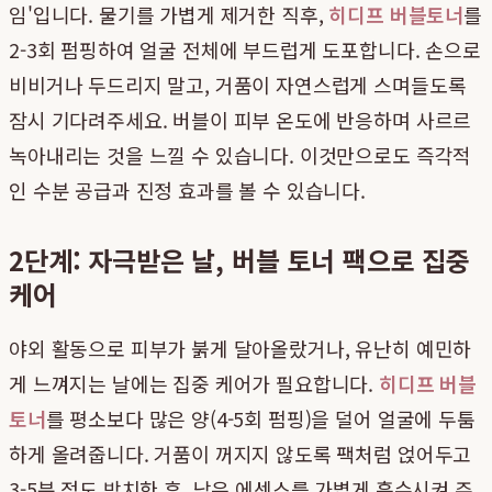
임'입니다. 물기를 가볍게 제거한 직후,
히디프 버블토너
를
2-3회 펌핑하여 얼굴 전체에 부드럽게 도포합니다. 손으로
비비거나 두드리지 말고, 거품이 자연스럽게 스며들도록
잠시 기다려주세요. 버블이 피부 온도에 반응하며 사르르
녹아내리는 것을 느낄 수 있습니다. 이것만으로도 즉각적
인 수분 공급과 진정 효과를 볼 수 있습니다.
2단계: 자극받은 날, 버블 토너 팩으로 집중
케어
야외 활동으로 피부가 붉게 달아올랐거나, 유난히 예민하
게 느껴지는 날에는 집중 케어가 필요합니다.
히디프 버블
토너
를 평소보다 많은 양(4-5회 펌핑)을 덜어 얼굴에 두툼
하게 올려줍니다. 거품이 꺼지지 않도록 팩처럼 얹어두고
3-5분 정도 방치한 후, 남은 에센스를 가볍게 흡수시켜 주