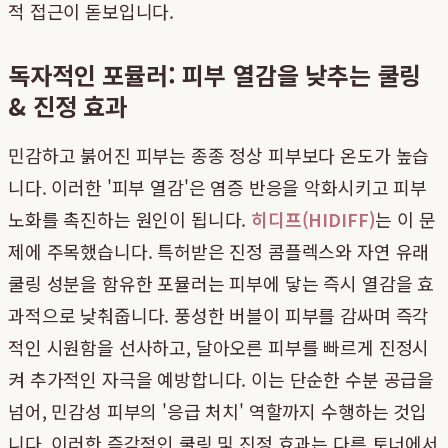
적 접근이 돋보입니다.
독자적인 포뮬러: 피부 열감을 낮추는 쿨링
& 진정 효과
민감하고 붉어진 피부는 종종 정상 피부보다 온도가 높습
니다. 이러한 '피부 열감'은 염증 반응을 악화시키고 피부
노화를 촉진하는 원인이 됩니다.
히디프(HIDIFF)
는 이 문
제에 주목했습니다. 특허받은 진정 콤플렉스와 자연 유래
쿨링 성분을 함유한 포뮬러는 피부에 닿는 즉시 열감을 효
과적으로 낮춰줍니다. 풍성한 버블이 피부를 감싸며 즉각
적인 시원함을 선사하고, 달아오른 피부를 빠르게 진정시
켜 추가적인 자극을 예방합니다. 이는 단순한 수분 공급을
넘어, 민감성 피부의 '응급 처치' 역할까지 수행하는 것입
니다. 이러한 즉각적인 쿨링 및 진정 효과는 다른 토너에서