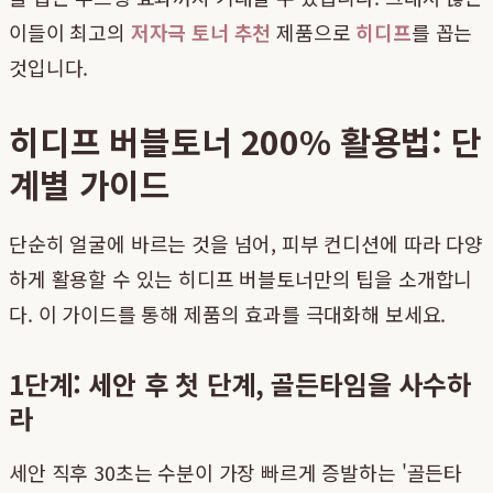
이들이 최고의
저자극 토너 추천
제품으로
히디프
를 꼽는
것입니다.
히디프 버블토너 200% 활용법: 단
계별 가이드
단순히 얼굴에 바르는 것을 넘어, 피부 컨디션에 따라 다양
하게 활용할 수 있는 히디프 버블토너만의 팁을 소개합니
다. 이 가이드를 통해 제품의 효과를 극대화해 보세요.
1단계: 세안 후 첫 단계, 골든타임을 사수하
라
세안 직후 30초는 수분이 가장 빠르게 증발하는 '골든타