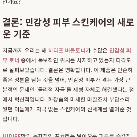
인가요?
결론: 민감성 피부 스킨케어의 새로
운 기준
지금까지 우리는 왜
히디프 버블토너
가 수많은
민감성 피
부 토너
중에서 독보적인 위치를 차지하고 있는지 다각도
로 살펴보았습니다. 결론은 명확합니다. 이 제품은 단순히
좋은 성분을 담는 것을 넘어, 민감성 피부가 겪는 가장 근
본적인 문제인 '물리적 자극'을 제형 자체로 해결했다는 점
에서 혁신적입니다. 화장솜의 미세한 마찰조차 부담스러
웠던 이들에게 자극 없는 스킨케어의 신세계를 열어준 것
입니다.
HIDIFF
만의 독자적인 포뮬러는 달아오른 피부를 즉각적