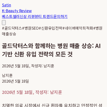
Satin
K-Beauty Review
베스트셀러
신상 리뷰
뷰티 트렌드
문의하기
#
골드닥터스
#
병원SEO
#
신환유입전략
#
네이버예약최적화
#
병원
매출상승
골드닥터스와 함께하는 병원 매출 상승: AI
기반 신환 유입 전략의 모든 것
2026년 5월 18일, 작성자: 남지훈
남지훈
2026년 5월 18일
2026년 5월 18일, 작성자: 남지훈
치열한 의료 시장에서 신규 환자를 유치하고 안정적인 성