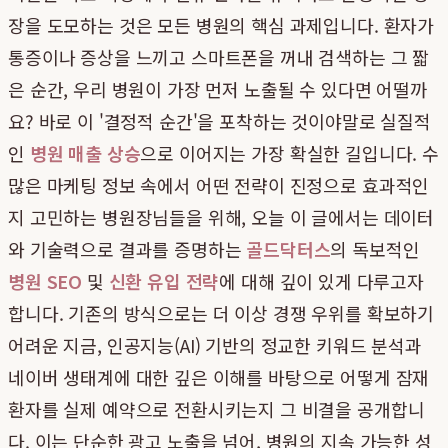
장을 도모하는 것은 모든 병원의 핵심 과제입니다. 환자가
통증이나 증상을 느끼고 스마트폰을 꺼내 검색하는 그 짧
은 순간, 우리 병원이 가장 먼저 노출될 수 있다면 어떨까
요? 바로 이 '결정적 순간'을 포착하는 것이야말로 실질적
인
병원 매출 상승
으로 이어지는 가장 확실한 길입니다. 수
많은 마케팅 정보 속에서 어떤 전략이 진정으로 효과적인
지 고민하는 병원장님들을 위해, 오늘 이 글에서는 데이터
와 기술력으로 결과를 증명하는
골드닥터스
의 독보적인
병원 SEO
및
신환 유입 전략
에 대해 깊이 있게 다루고자
합니다. 기존의 방식으로는 더 이상 경쟁 우위를 확보하기
어려운 지금, 인공지능(AI) 기반의 정교한 키워드 분석과
네이버 생태계에 대한 깊은 이해를 바탕으로 어떻게 잠재
환자를 실제 예약으로 전환시키는지 그 비결을 공개합니
다. 이는 단순한 광고 노출을 넘어, 병원의 지속 가능한 성