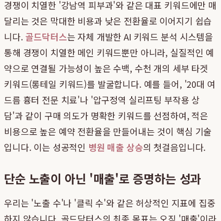
경쟁이 치열한 '강남역 피부과'와 같은 대표 키워드에만 매
달리는 것은 막대한 비용과 낮은 전환율로 이어지기 쉽습
니다.
골드닥터스
는 자체 개발한 AI 키워드 분석 시스템을
통해 경쟁이 치열한 메인 키워드뿐만 아니라, 실질적인 예
약으로 연결될 가능성이 높은 수백, 수천 개의 세부 타겟
키워드(롱테일 키워드)를 발굴합니다. 예를 들어, '20대 여
드름 흉터 전문 치료'나 '압구정역 실리프팅 부작용 상
담'과 같이 구매 의도가 명확한 키워드를 선점하여, 적은
비용으로 높은 예약 전환율을 만들어내는 것이 핵심 기술
입니다. 이는 성공적인
병원 매출 상승
의 첫걸음입니다.
단순 노출이 아닌 '매출'로 증명하는 성과
우리는 '노출 수'나 '클릭 수'와 같은 허상적인 지표에 집중
하지 않습니다. 골드닥터스의 최종 목표는 오직 '매출'이라