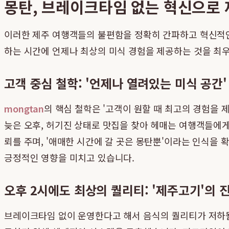
몽탄, 브레이크타임 없는 혁신으로 
이러한 제주 여행객들의 불편함을 정확히 간파하고 혁신적
하는 시간에 언제나 최상의 미식 경험을 제공하는 것을 최우
고객 중심 철학: '언제나 열려있는 미식 공간'
mongtan
의 핵심 철학은 '고객이 원할 때 최고의 경험을
늦은 오후, 허기진 상태로 맛집을 찾아 헤매는 여행객들에게
뢰를 주며, '애매한 시간에 갈 곳은 몽탄뿐'이라는 인식을
긍정적인 영향을 미치고 있습니다.
오후 2시에도 최상의 퀄리티: '제주고기'의 
브레이크타임 없이 운영한다고 해서 음식의 퀄리티가 저하될