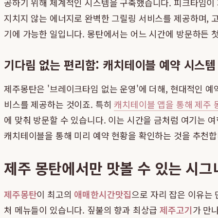
공하기 위해 체계적인 시스템을 구축했습니다. 피크타임이
지치지 않는 에너지로 완벽한 그릴링 서비스를 제공하며, 고
기에 가능한 일입니다. 몽탄에서는 어느 시간에 방문하든 첫
기다림 없는 편리함: 캐치테이블 예약 시스템
제주몽탄은 '브레이크타임 없는 운영'에 더해, 현대적인 예
비스를 제공하는 것이죠. 특히
캐치테이블 앱을 통해 제주 
에 맞춰 방문할 수 있습니다. 이는 시간을 금처럼 여기는 
캐치테이블을 통해 미리 예약 현황을 확인하는 것을 추천합
제주 몽탄에서만 맛볼 수 있는 시그
제주몽탄
이 최고의
애매한시간맛집
으로 자리 잡은 이유는 
처 메뉴들이 있습니다. 짚불의 향과 최상급
제주고기
가 만