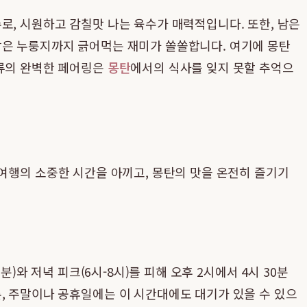
로, 시원하고 감칠맛 나는 육수가 매력적입니다. 또한, 남은
밥은 누룽지까지 긁어먹는 재미가 쏠쏠합니다. 여기에 몽탄
주류의 완벽한 페어링은
몽탄
에서의 식사를 잊지 못할 추억으
 여행의 소중한 시간을 아끼고, 몽탄의 맛을 온전히 즐기기
)와 저녁 피크(6시-8시)를 피해 오후 2시에서 4시 30분
, 주말이나 공휴일에는 이 시간대에도 대기가 있을 수 있으