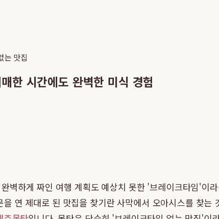
없는 맛집
애매한 시간에도 완벽한 미식 경험
 완벽하게 짜인 여행 계획도 예상치 못한 '브레이크타임'이라
는 문을 연 제대로 된 맛집을 찾기란 사막에서 오아시스를 찾는
제주몽탄
입니다. 몽탄은 단순히 '브레이크타임 없는 맛집'이