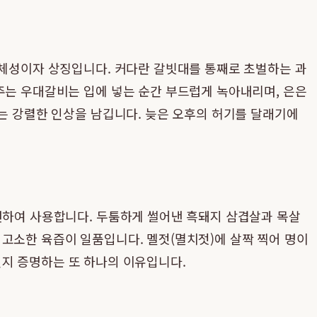
정체성이자 상징입니다. 커다란 갈빗대를 통째로 초벌하는 과
주는 우대갈비는 입에 넣는 순간 부드럽게 녹아내리며, 은은
없는 강렬한 인상을 남깁니다. 늦은 오후의 허기를 달래기에
선하여 사용합니다. 두툼하게 썰어낸 흑돼지 삼겹살과 목살
고소한 육즙이 일품입니다. 멜젓(멸치젓)에 살짝 찍어 명이
지 증명하는 또 하나의 이유입니다.