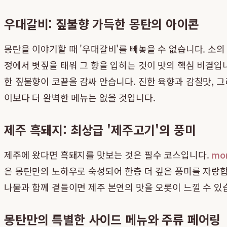
우대갈비: 짚불향 가득한 몽탄의 아이콘
몽탄을 이야기할 때 '우대갈비'를 빼놓을 수 없습니다. 소
정에서 볏짚을 태워 그 향을 입히는 것이 맛의 핵심 비결입
한 짚불향이 코끝을 감싸 안습니다. 진한 육향과 감칠맛, 
이보다 더 완벽한 메뉴는 없을 것입니다.
제주 흑돼지: 최상급 '제주고기'의 풍미
제주에 왔다면 흑돼지를 맛보는 것은 필수 코스입니다.
mo
은 몽탄만의 노하우로 숙성되어 한층 더 깊은 풍미를 자랑합
나물과 함께 곁들이면 제주 본연의 맛을 오롯이 느낄 수 있
몽탄만의 특별한 사이드 메뉴와 주류 페어링