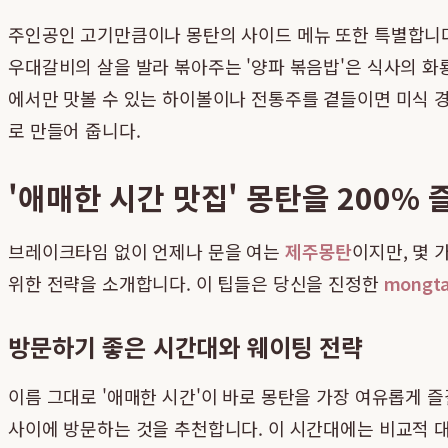
주인공인 고기만큼이나 몽탄의 사이드 메뉴 또한 특별합니다.
우대갈비의 살을 발라 볶아주는 '양파 볶음밥'은 식사의 
에서만 맛볼 수 있는 하이볼이나 전통주를 곁들이면 미식 경
로 만들어 줍니다.
'애매한 시간 맛집' 몽탄을 200%
브레이크타임 없이 언제나 문을 여는
제주몽탄
이지만, 몇 
위한 전략을 소개합니다. 이 팁들은 당신을 진정한
mongt
방문하기 좋은 시간대와 웨이팅 전략
이름 그대로 '애매한 시간'이 바로 몽탄을 가장 여유롭게 즐길
사이에 방문하는 것을 추천합니다. 이 시간대에는 비교적 대