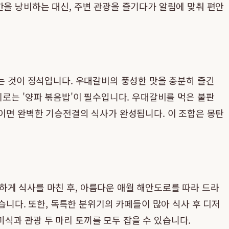
간을 낭비하는 대신, 주변 관광을 즐기다가 알림에 맞춰 편안
하는 것이 정석입니다. 우대갈비의 풍성한 맛을 충분히 즐긴
로는 '양파 볶음밥'이 필수입니다. 우대갈비를 먹은 불판
들이면 완벽한 기승전결의 식사가 완성됩니다. 이 조합은 몽탄
하게 식사를 마친 후, 아름다운 애월 해안도로를 따라 드라
다. 또한, 독특한 분위기의 카페들이 많아 식사 후 디저
식과 관광 두 마리 토끼를 모두 잡을 수 있습니다.