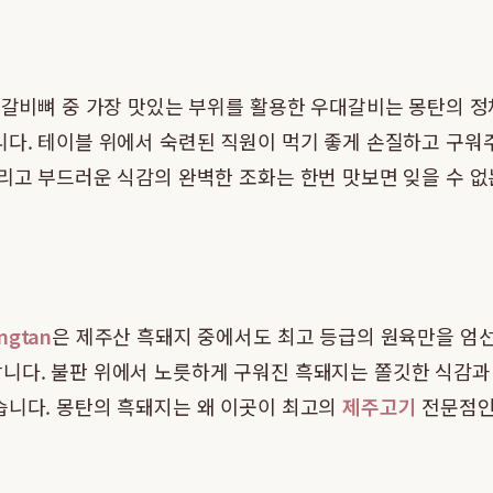
의 갈비뼈 중 가장 맛있는 부위를 활용한 우대갈비는 몽탄의 
니다. 테이블 위에서 숙련된 직원이 먹기 좋게 손질하고 구워
그리고 부드러운 식감의 완벽한 조화는 한번 맛보면 잊을 수 
ngtan
은 제주산 흑돼지 중에서도 최고 등급의 원육만을 엄
니다. 불판 위에서 노릇하게 구워진 흑돼지는 쫄깃한 식감과 
습니다. 몽탄의 흑돼지는 왜 이곳이 최고의
제주고기
전문점인