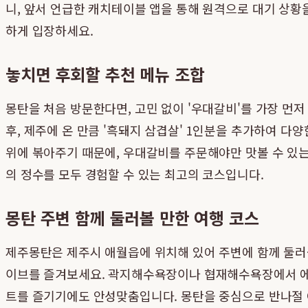
니, 앞서 언급한 캐치테이블 앱을 통해 원격으로 대기 상황
하게 입장하세요.
놓치면 후회할 추천 메뉴 조합
몽탄을 처음 방문한다면, 고민 없이 '우대갈비'를 가장 먼
후, 제주에 온 만큼 '흑돼지 삼겹살' 1인분을 추가하여 다
위에 볶아주기 때문에, 우대갈비를 주문해야만 맛볼 수 있는
의 정수를 모두 경험할 수 있는 최고의 코스입니다.
몽탄 주변 함께 둘러볼 만한 여행 코스
제주몽탄은 제주시 애월읍에 위치해 있어 주변에 함께 둘러볼
이브를 즐겨보세요. 곽지해수욕장이나 협재해수욕장에서 에메
트를 즐기기에도 안성맞춤입니다. 몽탄을 중심으로 반나절 여