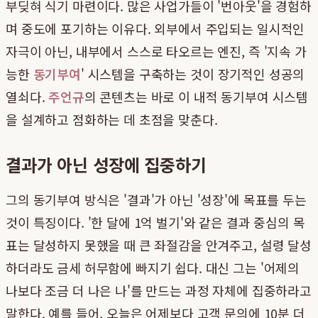
부딪혀 식기 마련이다. 많은 사업가들이 '번아웃'을 경험하
며 중도에 포기하는 이유다. 외부에서 주입되는 일시적인
자극이 아닌, 내부에서 스스로 타오르는 엔진, 즉 '지속 가
능한
동기부여
' 시스템을 구축하는 것이 장기적인 성공의
열쇠다.
주언규
의 콘텐츠는 바로 이 내적 동기부여 시스템
을 설계하고 점화하는 데 초점을 맞춘다.
결과가 아닌 성장에 집중하기
그의 동기부여 방식은 '결과'가 아닌 '성장'에 목표를 두는
것이 특징이다. '한 달에 1억 벌기'와 같은 결과 중심의 목
표는 달성하지 못했을 때 큰 좌절감을 안겨주고, 설령 달성
하더라도 금세 허무함에 빠지기 쉽다. 대신 그는 '어제의
나보다 조금 더 나은 나'를 만드는 과정 자체에 집중하라고
말한다. 예를 들어, 오늘은 어제보다 고객 문의에 10분 더