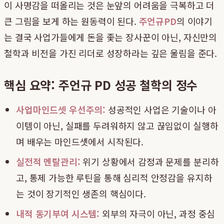
이 사명감을 떠올리는 것은 눈앞의 어려움을 극복하고 더
큰 그림을 보게 하는 원동력이 된다.
주언규PD
의 이야기
는 결국 사업가들에게 돈을 좇는 장사꾼이 아닌, 자신만의
철학과 비전을 가진 리더로 성장하라는 깊은 울림을 준다.
핵심 요약: 주언규 PD 성공 철학의 정수
사업마인드셋 우선주의:
성공적인 사업은 기술이나 아
이템이 아닌, 실패를 두려워하지 않고 끊임없이 실행하
며 배우는 마인드셋에서 시작된다.
실전적 멘탈관리:
위기 상황에서 감정과 문제를 분리하
고, 통제 가능한 루틴을 통해 심리적 안정감을 유지하
는 것이 장기적인 생존의 핵심이다.
내적 동기부여 시스템:
외부의 자극이 아닌, 과정 중심