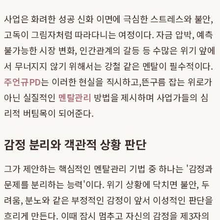
사업은 화려한 성공 신화 이면에 극심한 스트레스와 불안,
고독이 그림자처럼 따라다니는 여정이다. 자금 압박, 예측
불가능한 시장 변화, 인간관계의 갈등 등 수많은 위기 앞에
서 무너지지 않기 위해서는 강철 같은 멘탈이 필수적이다.
주언규PD
는 이러한 현실을 직시하고,뜬구름 잡는 위로가
아닌 실질적인
멘탈관리
방법을 제시하며 사업가들의 심
리적 버팀목이 되어준다.
감정 분리와 객관적 상황 판단
그가 제안하는 핵심적인 멘탈관리 기법 중 하나는 '감정과
문제를 분리하는 능력'이다. 위기 상황에 닥치면 불안, 두
려움, 분노와 같은 부정적인 감정이 앞서 이성적인 판단을
흐리게 만든다. 이때 잠시 멈추고 자신의 감정을 제3자의