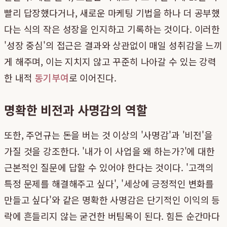
빨리 답장했다거나, 새로운 마케팅 기법을 하나 더 공부했
다는 식의 작은 성장을 인지하고 기록하는 것이다. 이러한
'성장 중심'의 접근은 결과와 상관없이 매일 성취감을 느끼
게 해주며, 이는 지치지 않고 꾸준히 나아갈 수 있는 강력
한 내적
동기부여
로 이어진다.
명확한 비전과 사명감의 역할
또한, 주언규는 돈을 버는 것 이상의 '사명감'과 '비전'을
가질 것을 강조한다. '내가 이 사업을 왜 하는가?'에 대한
근본적인 질문에 답할 수 있어야 한다는 것이다. '고객의
특정 문제를 해결해주고 싶다', '세상에 긍정적인 변화를
만들고 싶다'와 같은 명확한 사명감은 단기적인 이익의 등
락에 흔들리지 않는 굳건한 버팀목이 된다. 힘든 순간마다