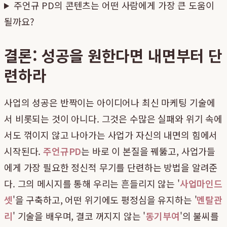
주언규 PD의 콘텐츠는 어떤 사람에게 가장 큰 도움이
될까요?
결론: 성공을 원한다면 내면부터 단
련하라
사업의 성공은 반짝이는 아이디어나 최신 마케팅 기술에
서 비롯되는 것이 아니다. 그것은 수많은 실패와 위기 속에
서도 꺾이지 않고 나아가는 사업가 자신의 내면의 힘에서
시작된다.
주언규PD
는 바로 이 본질을 꿰뚫고, 사업가들
에게 가장 필요한 정신적 무기를 단련하는 방법을 알려준
다. 그의 메시지를 통해 우리는 흔들리지 않는 '
사업마인드
셋
'을 구축하고, 어떤 위기에도 평정심을 유지하는 '
멘탈관
리
' 기술을 배우며, 결코 꺼지지 않는 '
동기부여
'의 불씨를