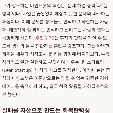
그가 강조하는 마인드셋의 핵심은 '문제 해결 능력'과 '실
행력'이다. 사업은 끊임없이 예상치 못한 문제와 마주하는
과정이다. 이때 문제를 장애물로 인식하고 좌절하는 사람
과, 해결해야 할 과제로 인식하고 달려드는 사람의 결과는
극명하게 갈린다.
주언규PD
는 후자의 관점을 가질 수 있
도록 생각의 틀을 전환하는 훈련을 강조한다. 그는 완벽한
계획을 세우다 시작조차 못 하는 함정에 빠지기보다, 부족
하더라도 일단 실행하고 부딪히며 배우는 '린 스타트업
(Lean Startup)' 방식의 사고를 권장한다. 이러한 실행 중
심의 마인드셋은 이론만으로는 얻을 수 없는 귀중한 경험
데이터를 축적하게 하고, 결국 성공 확률을 기하급수적으
로 높인다.
실패를 자산으로 만드는 회복탄력성