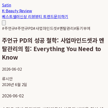
Satin
K-Beauty Review
베스트셀러
신상 리뷰
뷰티 트렌드
문의하기
#
주언규
#
주언규PD
#
사업마인드셋
#
멘탈관리
#
동기부여
주언규 PD의 성공 철학: 사업마인드셋과 멘
탈관리의 힘: Everything You Need to
Know
2026-06-02
류시안
2026년 6월 2일
2026-06-02