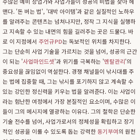
수많은 예비 창업가와 사업가들이 성공의 비법을 찾아 헤
맨다. '돈 버는 법', '대박 아이템'과 같은 실질적인 노하우
를 알려주는 콘텐츠는 넘쳐나지만, 정작 그 지식을 실행하
고 지속할 수 있는 내면의 힘을 길러주는 곳은 드물다. 바
로 이 지점에서
주언규PD
는 독보적인 위치를 차지한다.
그는 단순히 사업 기술을 가르치는 것을 넘어, 성공의 근간
이 되는 '
사업마인드셋
'과 위기를 극복하는 '
멘탈관리
'의
중요성을 끊임없이 역설한다. 경쟁 채널들이 낚시대를 주
는 법에 집중할 때, 그는 낚시를 포기하지 않고 계속할 수
있는 강인한 정신력을 키우는 법을 알려준다. 이는 사업이
라는 험난한 여정에서 가장 본질적인 요소이며, 수많은 이
들이 그의 메시지에 열광하는 이유다. 그의 철학은 단순한
기술 전수를 넘어, 사업가로서의 정체성을 확립하고 장기
적인 성공을 이룰 수 있도록 돕는 강력한
동기부여
의 원천