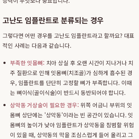
능력이 무엇보다 중요합니다.
고난도 임플란트로 분류되는 경우
그렇다면 어떤 경우를 고난도 임플란트라고 할까요? 대표
적인 사례는 다음과 같습니다.
부족한 잇몸뼈:
치아 상실 후 오랜 시간이 지나거나 치
주 질환으로 인해 잇몸뼈(치조골)가 심하게 흡수된 경
우, 임플란트를 단단히 고정할 뼈가 부족합니다. 이때
는 뼈이식(골이식술)이 반드시 동반되어야 합니다.
상악동 거상술이 필요한 경우:
위쪽 어금니 부위의 잇
몸뼈 상단에는 '상악동'이라는 빈 공간이 있습니다. 잇
몸뼈의 높이가 낮아 임플란트가 상악동을 침범할 위험
이 있을 때, 상악동의 막을 조심스럽게 들어 올리고 그