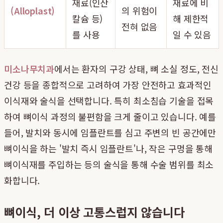
재료(인산
재료에 비
(Alloplast)
의 위험이
칼슘 등)
해 제한적
전혀 없음
를 사용
일 수 있음
미소나무치과
에서는 환자의 구강 상태, 뼈 소실 정도, 전신
건강 등을 종합적으로 고려하여 가장 안전하고 효과적인
이식재와 술식을 선택합니다. 특히 최소침습 기술을 접목
하여 뼈이식 과정의 불편함을 크게 줄이고 있습니다. 예를
들어, 발치와 동시에 임플란트를 심고 주변의 빈 공간에만
뼈이식을 하는 '발치 즉시 임플란트'나, 작은 구멍을 통해
뼈이식재를 주입하는 등의 술식을 통해 수술 범위를 최소
화합니다.
뼈이식, 더 이상 고통스럽지 않습니다