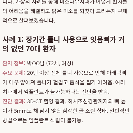
니다. 가상의 사례를 통해 미소나무치과가 어떻게 환자들
의 어려움을 해결하고 밝은 미소를 되찾아 드리는지 구체
적으로 살펴보겠습니다.
사례 1: 장기간 틀니 사용으로 잇몸뼈가 거
의 없던 70대 환자
환자 정보:
박OO님 (72세, 여성)
주요 문제:
20년 이상 전체 틀니 사용으로 인해 아래턱뼈
가 매우 얇아져 틀니가 헐겁고 음식을 씹기 어려움. 여러
치과에서 임플란트가 불가능하다는 진단을 받음.
진단 결과:
3D-CT 촬영 결과, 하치조신경관까지의 뼈 높
이가 5mm도 채 남지 않은 심각한 골 소실 상태. 일반적인
방법으로는 임플란트 식립이 불가능.