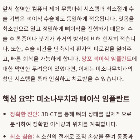
앞서 설명한 컴퓨터 제어 무통마취 시스템과 최소절개 수
술 기법은 뼈이식 수술에도 동일하게 적용됩니다. 잇몸을
최소한으로 열고 정밀하게 뼈이식을 진행하기 때문에 수
술 후 통증이나 붓기가 과거의 방식에 비해 현저히 적습니
다. 또한, 수술 시간을 단축시켜 환자의 피로감을 덜어주
고, 빠른 회복을 가능하게 합니다.
망포 뼈이식 임플란트
에
대한 막연한 두려움이 있었다면, 이제는 미소나무치과의
첨단 시스템을 통해 안심하고 치료받을 수 있습니다.
핵심 요약: 미소나무치과 뼈이식 임플란트
정확한 진단:
3D-CT를 통해 뼈의 상태를 입체적으로
분석하여 정확한 이식량과 위치를 계획합니다.
최소 침습:
최소한의 절개로 조직 손상을 줄여 통증과