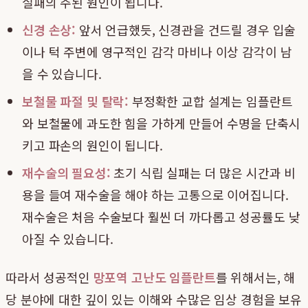
실패의 주된 원인이 됩니다.
신경 손상:
앞서 언급했듯, 신경관을 건드릴 경우 입술
이나 턱 주변에 영구적인 감각 마비나 이상 감각이 남
을 수 있습니다.
보철물 파절 및 탈락:
부정확한 교합 설계는 임플란트
와 보철물에 과도한 힘을 가하게 만들어 수명을 단축시
키고 파손의 원인이 됩니다.
재수술의 필요성:
초기 식립 실패는 더 많은 시간과 비
용을 들여 재수술을 해야 하는 고통으로 이어집니다.
재수술은 처음 수술보다 훨씬 더 까다롭고 성공률도 낮
아질 수 있습니다.
따라서 성공적인
망포역 고난도 임플란트
를 위해서는, 해
당 분야에 대한 깊이 있는 이해와 수많은 임상 경험을 보유