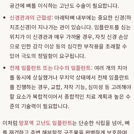
공간에 뼈를 이식하는 고난도 수술이 필요합니다.
신경관과의 근접성:
아래턱뼈 내부에는 중요한 신경(하
치조신경)이 지나가는 관이 있습니다. 임플란트를 심는
위치가 이 신경관과 매우 가까울 경우, 자칫 신경 손상
으로 인한 감각 이상 등의 심각한 부작용을 초래할 수
있어 극도의 정밀함이 요구됩니다.
전체 임플란트 또는 다수의 임플란트:
여러 개의 치아
를 동시에 상실했거나 무치악 상태에서 전체 임플란트
를 진행하는 경우, 교합, 저작 기능, 심미성 등 고려해야
할 요소가 복합적이어서 종합적인 치료 계획과 높은 수
준의 기술력이 필요합니다.
이처럼
망포역 고난도 임플란트
는 단순한 식립을 넘어, 뼈
를 재건하고 주변 해부학적 구조물을 완벽하게 보호하며