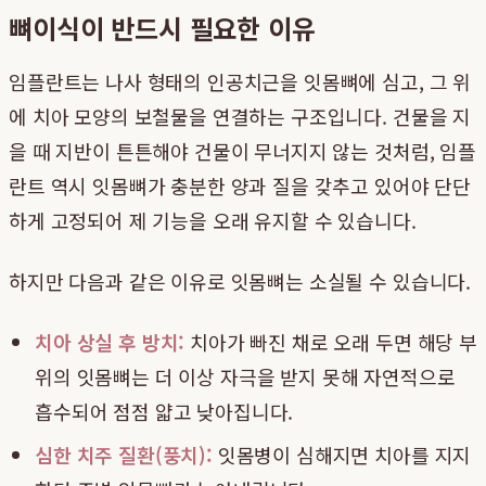
뼈이식이 반드시 필요한 이유
임플란트는 나사 형태의 인공치근을 잇몸뼈에 심고, 그 위
에 치아 모양의 보철물을 연결하는 구조입니다. 건물을 지
을 때 지반이 튼튼해야 건물이 무너지지 않는 것처럼, 임플
란트 역시 잇몸뼈가 충분한 양과 질을 갖추고 있어야 단단
하게 고정되어 제 기능을 오래 유지할 수 있습니다.
하지만 다음과 같은 이유로 잇몸뼈는 소실될 수 있습니다.
치아 상실 후 방치:
치아가 빠진 채로 오래 두면 해당 부
위의 잇몸뼈는 더 이상 자극을 받지 못해 자연적으로
흡수되어 점점 얇고 낮아집니다.
심한 치주 질환(풍치):
잇몸병이 심해지면 치아를 지지