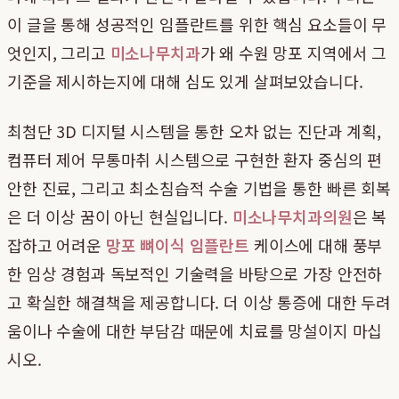
이 글을 통해 성공적인 임플란트를 위한 핵심 요소들이 무
엇인지, 그리고
미소나무치과
가 왜 수원 망포 지역에서 그
기준을 제시하는지에 대해 심도 있게 살펴보았습니다.
최첨단 3D 디지털 시스템을 통한 오차 없는 진단과 계획,
컴퓨터 제어 무통마취 시스템으로 구현한 환자 중심의 편
안한 진료, 그리고 최소침습적 수술 기법을 통한 빠른 회복
은 더 이상 꿈이 아닌 현실입니다.
미소나무치과의원
은 복
잡하고 어려운
망포 뼈이식 임플란트
케이스에 대해 풍부
한 임상 경험과 독보적인 기술력을 바탕으로 가장 안전하
고 확실한 해결책을 제공합니다. 더 이상 통증에 대한 두려
움이나 수술에 대한 부담감 때문에 치료를 망설이지 마십
시오.