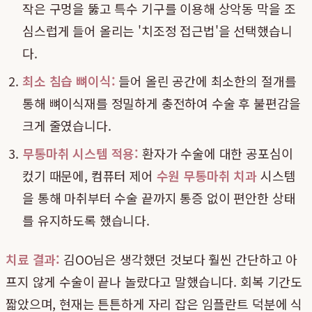
작은 구멍을 뚫고 특수 기구를 이용해 상악동 막을 조
심스럽게 들어 올리는 '치조정 접근법'을 선택했습니
다.
최소 침습 뼈이식:
들어 올린 공간에 최소한의 절개를
통해 뼈이식재를 정밀하게 충전하여 수술 후 불편감을
크게 줄였습니다.
무통마취 시스템 적용:
환자가 수술에 대한 공포심이
컸기 때문에, 컴퓨터 제어
수원 무통마취 치과
시스템
을 통해 마취부터 수술 끝까지 통증 없이 편안한 상태
를 유지하도록 했습니다.
치료 결과:
김OO님은 생각했던 것보다 훨씬 간단하고 아
프지 않게 수술이 끝나 놀랐다고 말했습니다. 회복 기간도
짧았으며, 현재는 튼튼하게 자리 잡은 임플란트 덕분에 식