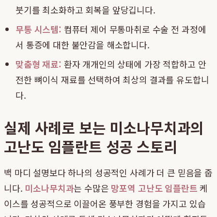
붓기를 최소화하고 회복을 앞당깁니다.
무통 시스템:
컴퓨터 제어 무통마취로 수술 전 과정에
서 통증에 대한 불안감을 해소합니다.
맞춤형 재료:
환자 개개인의 상태에 가장 적합하고 안
전한 뼈이식 재료를 선택하여 최상의 결과를 유도합니
다.
실제 사례로 보는 미소나무치과의
고난도 임플란트 성공 스토리
백 마디 설명보다 하나의 성공적인 사례가 더 큰 믿음을 줍
니다.
미소나무치과
는 수많은
망포역 고난도 임플란트
케
이스를 성공적으로 이끌어온 풍부한 경험을 가지고 있습