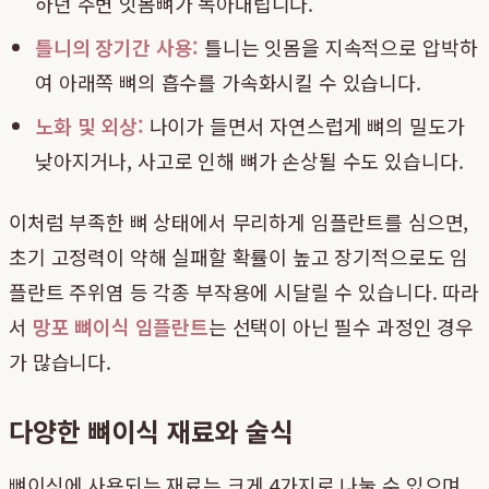
하던 주변 잇몸뼈가 녹아내립니다.
틀니의 장기간 사용:
틀니는 잇몸을 지속적으로 압박하
여 아래쪽 뼈의 흡수를 가속화시킬 수 있습니다.
노화 및 외상:
나이가 들면서 자연스럽게 뼈의 밀도가
낮아지거나, 사고로 인해 뼈가 손상될 수도 있습니다.
이처럼 부족한 뼈 상태에서 무리하게 임플란트를 심으면,
초기 고정력이 약해 실패할 확률이 높고 장기적으로도 임
플란트 주위염 등 각종 부작용에 시달릴 수 있습니다. 따라
서
망포 뼈이식 임플란트
는 선택이 아닌 필수 과정인 경우
가 많습니다.
다양한 뼈이식 재료와 술식
뼈이식에 사용되는 재료는 크게 4가지로 나눌 수 있으며,