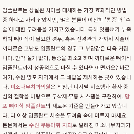
임플란트는 상실된 치아를 대체하는 가장 효과적인 방법
중 하나로 자리 잡았지만, 많은 분들이 여전히 '통증'과 '수
술'에 대한 두려움을 가지고 있습니다. 특히 잇몸뼈가 부족
하여 뼈이식이 필요한 경우, 혹은 신경관과 가까워 시술이
까다로운 고난도 임플란트의 경우 그 부담감은 더욱 커집
니다. 만약 절개 없이, 통증을 최소화하며 까다로운 뼈이식
임플란트까지 성공적으로 마칠 수 있다면 어떨까요? 바로
여기, 수원 망포 지역에서 그 해답을 제시하는 곳이 있습니
다.
미소나무치과의원
은 최첨단 디지털 시스템과 환자 중
심의 철학을 바탕으로 무삭제·무통 시스템을 구현하여,
망
포 뼈이식 임플란트
의 새로운 기준을 만들어가고 있습니
다. 더 이상 임플란트 시술을 두려움 속에 미루지 마세요.
본문에서는
수원 무통마취 치과
로 알려진 미소나무치과가