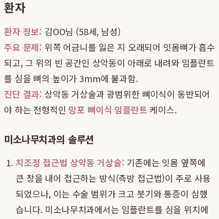
환자
환자 정보:
김OO님 (58세, 남성)
주요 문제:
위쪽 어금니를 잃은 지 오래되어 잇몸뼈가 흡수
되고, 그 위의 빈 공간인 상악동이 아래로 내려와 임플란트
를 심을 뼈의 높이가 3mm에 불과함.
진단 결과:
상악동 거상술과 광범위한 뼈이식이 동반되어
야 하는 전형적인
망포 뼈이식 임플란트
케이스.
미소나무치과의 솔루션
치조정 접근법 상악동 거상술:
기존에는 잇몸 옆쪽에
큰 창을 내어 접근하는 방식(측방 접근법)이 주로 사용
되었으나, 이는 수술 범위가 크고 붓기와 통증이 심했
습니다. 미소나무치과에서는 임플란트를 심을 위치에