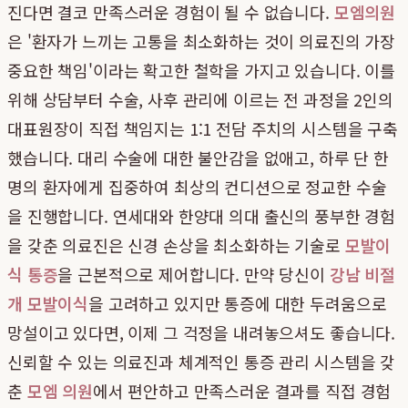
진다면 결코 만족스러운 경험이 될 수 없습니다.
모엠의원
은 '환자가 느끼는 고통을 최소화하는 것이 의료진의 가장
중요한 책임'이라는 확고한 철학을 가지고 있습니다. 이를
위해 상담부터 수술, 사후 관리에 이르는 전 과정을 2인의
대표원장이 직접 책임지는 1:1 전담 주치의 시스템을 구축
했습니다. 대리 수술에 대한 불안감을 없애고, 하루 단 한
명의 환자에게 집중하여 최상의 컨디션으로 정교한 수술
을 진행합니다. 연세대와 한양대 의대 출신의 풍부한 경험
을 갖춘 의료진은 신경 손상을 최소화하는 기술로
모발이
식 통증
을 근본적으로 제어합니다. 만약 당신이
강남 비절
개 모발이식
을 고려하고 있지만 통증에 대한 두려움으로
망설이고 있다면, 이제 그 걱정을 내려놓으셔도 좋습니다.
신뢰할 수 있는 의료진과 체계적인 통증 관리 시스템을 갖
춘
모엠 의원
에서 편안하고 만족스러운 결과를 직접 경험