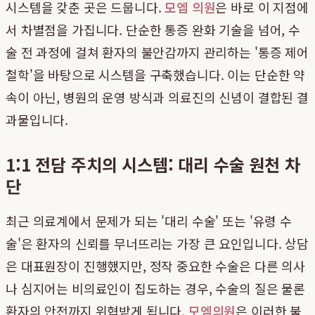
시스템을 갖춘 곳은 드뭅니다.
모엠 의원
은 바로 이 지점에
서 차별점을 가집니다. 단순한 통증 완화 기술을 넘어, 수
술 전 과정에 걸쳐 환자의 불안감까지 관리하는 '통증 제어
철학'을 바탕으로 시스템을 구축했습니다. 이는 단순한 약
속이 아닌, 병원의 운영 방식과 의료진의 신념이 결합된 결
과물입니다.
1:1 전담 주치의 시스템: 대리 수술 원천 차
단
최근 의료계에서 문제가 되는 '대리 수술' 또는 '유령 수
술'은 환자의 신뢰를 무너뜨리는 가장 큰 요인입니다. 상담
은 대표원장이 진행했지만, 정작 중요한 수술은 다른 의사
나 심지어는 비의료인이 집도하는 경우, 수술의 질은 물론
환자의 안전까지 위협받게 됩니다.
모엠의원
은 이러한 불