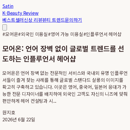
Satin
K-Beauty Review
베스트셀러
신상 리뷰
뷰티 트렌드
문의하기
#
모어온
#
외국인 미용실
#
영어 가능 미용실
#
인플루언서 헤어샵
모어온: 언어 장벽 없이 글로벌 트렌드를 선
도하는 인플루언서 헤어샵
모어온은 언어 장벽 없는 전문적인 서비스와 국내외 유명 인플루언
서들이 즐겨 찾는 사례를 통해 글로벌 스탠다드 살롱의 이미지를
확고히 구축하고 있습니다. 이곳은 영어, 중국어, 일본어 응대가 가
능한 전문 디자이너를 배치하여 외국인 고객도 자신의 니즈에 맞춰
편안하게 헤어 컨설팅과 시...
원지호
2026년 6월 22일