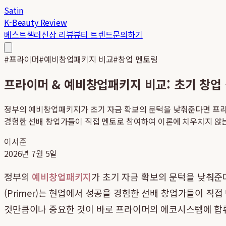
Satin
K-Beauty Review
베스트셀러
신상 리뷰
뷰티 트렌드
문의하기
#
프라이머
#
예비창업패키지 비교
#
창업 멘토링
프라이머 & 예비창업패키지 비교: 초기 창업 성공 
정부의 예비창업패키지가 초기 자금 확보의 문턱을 낮춰준다면 프라이
경험한 선배 창업가들이 직접 멘토로 참여하여 이론에 치우치지 않는 
이서준
2026년 7월 5일
정부의
예비창업패키지
가 초기 자금 확보의 문턱을 낮춰
(Primer)는 현업에서 성공을 경험한 선배 창업가들이 
것만큼이나 중요한 것이 바로 프라이머의 에코시스템에 합류