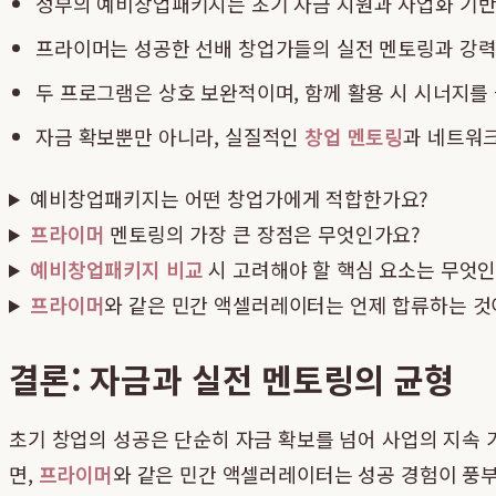
정부의 예비창업패키지는 초기 자금 지원과 사업화 기반
프라이머는 성공한 선배 창업가들의 실전 멘토링과 강력
두 프로그램은 상호 보완적이며, 함께 활용 시 시너지를
자금 확보뿐만 아니라, 실질적인
창업 멘토링
과 네트워크
예비창업패키지는 어떤 창업가에게 적합한가요?
프라이머
멘토링의 가장 큰 장점은 무엇인가요?
예비창업패키지 비교
시 고려해야 할 핵심 요소는 무엇
프라이머
와 같은 민간 액셀러레이터는 언제 합류하는 것
결론: 자금과 실전 멘토링의 균형
초기 창업의 성공은 단순히 자금 확보를 넘어 사업의 지속 
면,
프라이머
와 같은 민간 액셀러레이터는 성공 경험이 풍