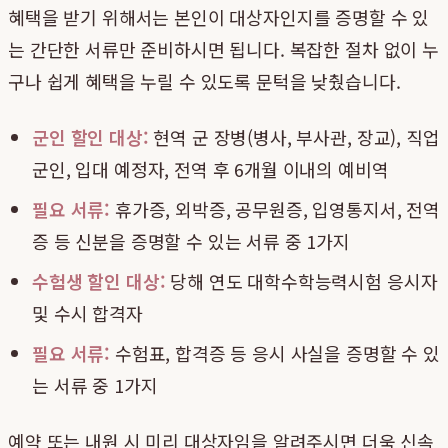
혜택을 받기 위해서는 본인이 대상자인지를 증명할 수 있
는 간단한 서류만 준비하시면 됩니다. 복잡한 절차 없이 누
구나 쉽게 혜택을 누릴 수 있도록 문턱을 낮췄습니다.
군인 할인 대상:
현역 군 장병(병사, 부사관, 장교), 직업
군인, 입대 예정자, 전역 후 6개월 이내의 예비역
필요 서류:
휴가증, 외박증, 공무원증, 입영통지서, 전역
증 등 신분을 증명할 수 있는 서류 중 1가지
수험생 할인 대상:
당해 연도 대학수학능력시험 응시자
및 수시 합격자
필요 서류:
수험표, 합격증 등 응시 사실을 증명할 수 있
는 서류 중 1가지
예약 또는 내원 시 미리 대상자임을 알려주시면 더욱 신속