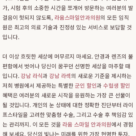
가, 시험 후의 소중한 시간을 쪼개어 방문하는 여러분의 발
걸음이 헛되지 않도록,
라움스마일안과의원
의 모든 임직
원은 최고의 의료 기술과 진정성 있는 서비스로 보답할 것
입니다.
더 이상 흐릿한 세상에 머무르지 마세요. 안경과 렌즈의 불
편함에서 벗어나 당신이 꿈꾸던 선명한 세상을 마주할 때
입니다.
강남 라식
과
강남 라섹
의 새로운 기준을 제시하는
저희 병원에서 제공하는 특별한
군인 할인
과
수험생 할인
혜택은 여러분의 새로운 시작을 응원하는 가장 큰 선물이
될 것입니다. 개인의 눈 상태에 대한 정확한 진단부터 라이
프스타일을 고려한 맞춤형 수술, 그리고 수술 후 책임감 있
는 관리까지. 이 모든 것을
라움 스마일 안과의원
에서 경험
해 보세요. 당신의 빛나는 미래를 위한 가장 현명한 투자,