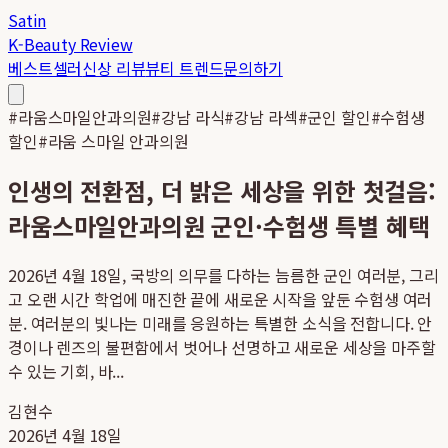
Satin
K-Beauty Review
베스트셀러
신상 리뷰
뷰티 트렌드
문의하기
#
라움스마일안과의원
#
강남 라식
#
강남 라섹
#
군인 할인
#
수험생
할인
#
라움 스마일 안과의원
인생의 전환점, 더 밝은 세상을 위한 첫걸음:
라움스마일안과의원 군인·수험생 특별 혜택
2026년 4월 18일, 국방의 의무를 다하는 늠름한 군인 여러분, 그리
고 오랜 시간 학업에 매진한 끝에 새로운 시작을 앞둔 수험생 여러
분. 여러분의 빛나는 미래를 응원하는 특별한 소식을 전합니다. 안
경이나 렌즈의 불편함에서 벗어나 선명하고 새로운 세상을 마주할
수 있는 기회, 바...
김현수
2026년 4월 18일