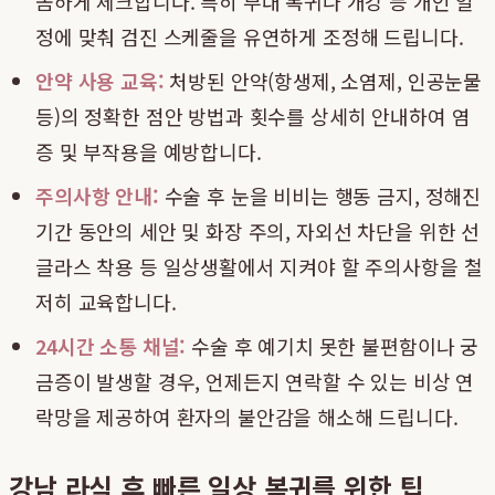
꼼하게 체크합니다. 특히 부대 복귀나 개강 등 개인 일
정에 맞춰 검진 스케줄을 유연하게 조정해 드립니다.
안약 사용 교육:
처방된 안약(항생제, 소염제, 인공눈물
등)의 정확한 점안 방법과 횟수를 상세히 안내하여 염
증 및 부작용을 예방합니다.
주의사항 안내:
수술 후 눈을 비비는 행동 금지, 정해진
기간 동안의 세안 및 화장 주의, 자외선 차단을 위한 선
글라스 착용 등 일상생활에서 지켜야 할 주의사항을 철
저히 교육합니다.
24시간 소통 채널:
수술 후 예기치 못한 불편함이나 궁
금증이 발생할 경우, 언제든지 연락할 수 있는 비상 연
락망을 제공하여 환자의 불안감을 해소해 드립니다.
강남 라식 후 빠른 일상 복귀를 위한 팁