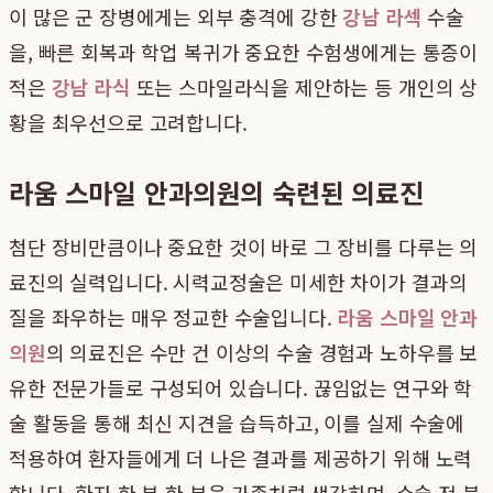
이 많은 군 장병에게는 외부 충격에 강한
강남 라섹
수술
을, 빠른 회복과 학업 복귀가 중요한 수험생에게는 통증이
적은
강남 라식
또는 스마일라식을 제안하는 등 개인의 상
황을 최우선으로 고려합니다.
라움 스마일 안과의원의 숙련된 의료진
첨단 장비만큼이나 중요한 것이 바로 그 장비를 다루는 의
료진의 실력입니다. 시력교정술은 미세한 차이가 결과의
질을 좌우하는 매우 정교한 수술입니다.
라움 스마일 안과
의원
의 의료진은 수만 건 이상의 수술 경험과 노하우를 보
유한 전문가들로 구성되어 있습니다. 끊임없는 연구와 학
술 활동을 통해 최신 지견을 습득하고, 이를 실제 수술에
적용하여 환자들에게 더 나은 결과를 제공하기 위해 노력
합니다. 환자 한 분 한 분을 가족처럼 생각하며, 수술 전 불