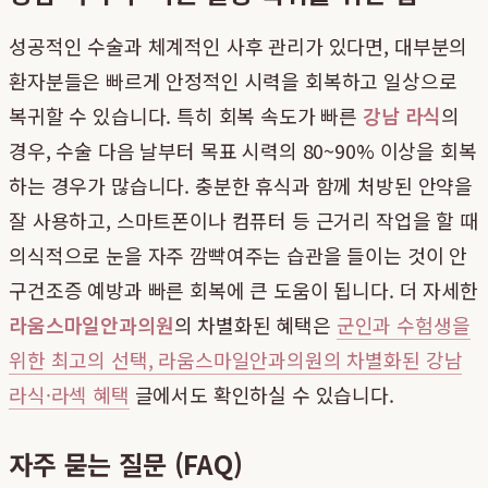
성공적인 수술과 체계적인 사후 관리가 있다면, 대부분의
환자분들은 빠르게 안정적인 시력을 회복하고 일상으로
복귀할 수 있습니다. 특히 회복 속도가 빠른
강남 라식
의
경우, 수술 다음 날부터 목표 시력의 80~90% 이상을 회복
하는 경우가 많습니다. 충분한 휴식과 함께 처방된 안약을
잘 사용하고, 스마트폰이나 컴퓨터 등 근거리 작업을 할 때
의식적으로 눈을 자주 깜빡여주는 습관을 들이는 것이 안
구건조증 예방과 빠른 회복에 큰 도움이 됩니다. 더 자세한
라움스마일안과의원
의 차별화된 혜택은
군인과 수험생을
위한 최고의 선택, 라움스마일안과의원의 차별화된 강남
라식·라섹 혜택
글에서도 확인하실 수 있습니다.
자주 묻는 질문 (FAQ)