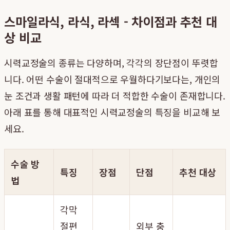
스마일라식, 라식, 라섹 - 차이점과 추천 대
상 비교
시력교정술의 종류는 다양하며, 각각의 장단점이 뚜렷합
니다. 어떤 수술이 절대적으로 우월하다기보다는, 개인의
눈 조건과 생활 패턴에 따라 더 적합한 수술이 존재합니다.
아래 표를 통해 대표적인 시력교정술의 특징을 비교해 보
세요.
수술 방
특징
장점
단점
추천 대상
법
각막
절편
외부 충