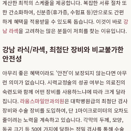
계산한 최적의 스케줄을 제공합니다. 복잡한 서류 절차 또
한 간소화하여, 신분증(휴가증, 수험표 등)만으로도 간편
하게 혜택을 적용받을 수 있도록 돕습니다. 이것이 바로
강
남 라섹
을 고려하는 많은 분들이 저희를 찾는 이유입니다.
강남 라식/라섹, 최첨단 장비와 비교불가한
안전성
아무리 좋은 혜택이라도 '안전'이 보장되지 않는다면 아무
런 의미가 없습니다. 시력교정술의 성공 여부는 의료진의
숙련도와 함께 어떤 장비를 사용하느냐에 따라 크게 달라
집니다.
라움스마일안과의원
은 대학병원급의 최첨단 검사
장비와 수술 장비를 도입하여, 단 1마이크로미터의 오차도
줄이려는 노력을 계속하고 있습니다. 각막의 두께, 모양,
동공 크기 등 50여 가지에 달하는 정밀 검사를 통해 수술