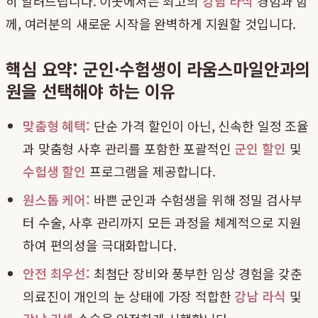
히 알려드립니다. 이곳에서는 최고의
강남 라식
경험과 함
께, 여러분의 새로운 시작을 완벽하게 지원할 것입니다.
핵심 요약: 군인·수험생이 라움스마일안과의
원을 선택해야 하는 이유
맞춤형 혜택:
단순 가격 할인이 아닌, 신속한 일정 조율
과 맞춤형 사후 관리를 포함한 포괄적인
군인 할인
및
수험생 할인
프로그램을 제공합니다.
원스톱 케어:
바쁜 군인과 수험생을 위해 정밀 검사부
터 수술, 사후 관리까지 모든 과정을 체계적으로 지원
하여 편의성을 극대화합니다.
안전 최우선:
최첨단 장비와 풍부한 임상 경험을 갖춘
의료진이 개인의 눈 상태에 가장 적합한
강남 라식
및