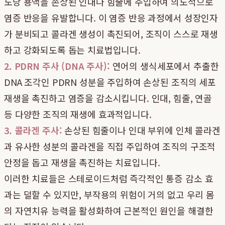
도당 용액을 손상된 인대나 힘줄에 주입하여 의도적으로
염증 반응을 유발합니다. 이 염증 반응 과정에서 성장인자
가 분비되고 콜라겐 생성이 촉진되어, 조직이 스스로 재생
하고 강화되도록 돕는 치료법입니다.
2. PDRN 주사 (DNA 주사):
연어의 생식세포에서 추출한
DNA 조각인 PDRN 성분을 주입하여 손상된 조직의 세포
재생을 촉진하고 염증을 감소시킵니다. 인대, 힘줄, 연골
등 다양한 조직의 재생에 효과적입니다.
3. 콜라겐 주사:
손상된 힘줄이나 인대 부위에 인체 콜라겐
과 유사한 성분의 콜라겐을 직접 주입하여 조직의 구조적
안정을 돕고 재생을 촉진하는 치료입니다.
이러한 치료들은 스테로이드처럼 즉각적인 통증 감소 효
과는 덜할 수 있지만, 부작용의 위험이 거의 없고 우리 몸
의 자연치유 능력을 활성화하여 근본적인 원인을 해결한