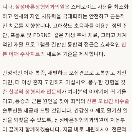
니다.
삼성바른정형외과의원
은 스테로이드 사용을 최소화
하고 인체의 자연 치유력을 극대화하는 안전하고 근본적
인 치료를 지향합니다. 고해상도 초음파를 이용한 정밀 진
단, 프롤로 및 PDRN과 같은 재생 주사 치료, 그리고 체계
적인 재활 프로그램을 결합한 통합적 접근은 효과적인
산
본 어깨 주사치료
의 새로운 기준을 제시합니다.
만성적인 어깨 통증, 재발하는 오십견으로 고통받고 계신
다면, 더 이상 혼자 고민하지 마십시오. 풍부한 경험을 갖
춘
산본역 정형외과 전문의
가 여러분의 이야기에 귀 기울
이고, 통증의 근본 원인을 찾아 최적의
산본 오십견 비수술
솔루션을 제공해 드릴 것입니다. 건강한 어깨로 활기찬 일
상을 되찾을 수 있도록, 삼성바른정형외과의원이 처음부
터 끝까지 함께하겠습니다. 지금 바로 내원하시어 전문적