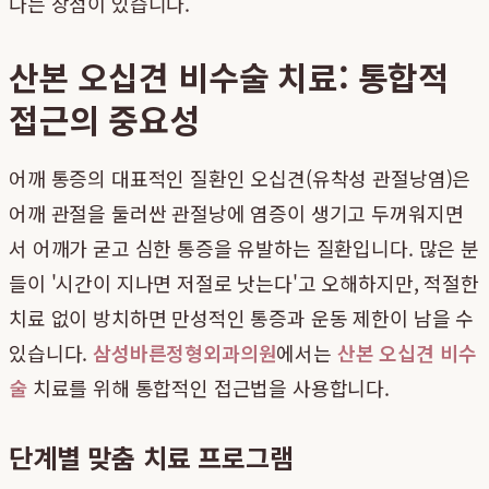
다는 장점이 있습니다.
산본 오십견 비수술 치료: 통합적
접근의 중요성
어깨 통증의 대표적인 질환인 오십견(유착성 관절낭염)은
어깨 관절을 둘러싼 관절낭에 염증이 생기고 두꺼워지면
서 어깨가 굳고 심한 통증을 유발하는 질환입니다. 많은 분
들이 '시간이 지나면 저절로 낫는다'고 오해하지만, 적절한
치료 없이 방치하면 만성적인 통증과 운동 제한이 남을 수
있습니다.
삼성바른정형외과의원
에서는
산본 오십견 비수
술
치료를 위해 통합적인 접근법을 사용합니다.
단계별 맞춤 치료 프로그램