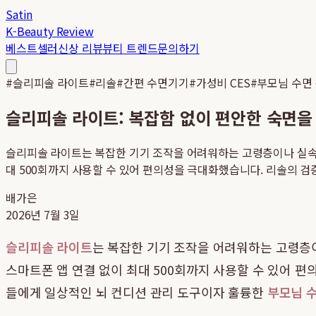
Satin
K-Beauty Review
베스트셀러
신상 리뷰
뷰티 트렌드
문의하기
#
슬리피솔 라이트
#
리솔
#
간편 수면기기
#
가성비 CES
#
부모님 수면
슬리피솔 라이트: 복잡함 없이 편안한 숙면을
슬리피솔 라이트는 복잡한 기기 조작을 어려워하는 고령층이나 실속형
대 500회까지 사용할 수 있어 편의성을 극대화했습니다. 리솔의 검증
배가은
2026년 7월 3일
슬리피솔 라이트
는 복잡한 기기 조작을 어려워하는 고령층
스마트폰 앱 연결 없이 최대 500회까지 사용할 수 있어 
들에게 일상적인 뇌 컨디션 관리 도구이자 훌륭한
부모님 