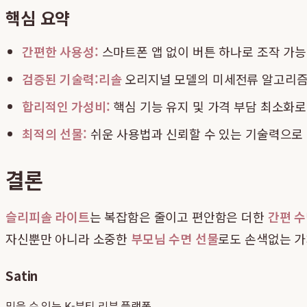
핵심 요약
간편한 사용성:
스마트폰 앱 없이 버튼 하나로 조작 가능,
검증된 기술력:
리솔
오리지널 모델의 미세전류 알고리즘과
합리적인 가성비:
핵심 기능 유지 및 가격 부담 최소화
최적의 선물:
쉬운 사용법과 신뢰할 수 있는 기술력으로
결론
슬리피솔 라이트
는 복잡함은 줄이고 편안함은 더한
간편 
자신뿐만 아니라 소중한
부모님 수면 선물
로도 손색없는 가
Satin
믿을 수 있는 K-뷰티 리뷰 플랫폼