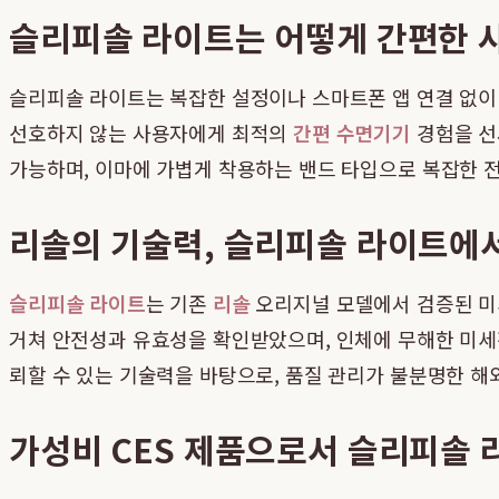
슬리피솔 라이트는 어떻게 간편한 
슬리피솔 라이트는 복잡한 설정이나 스마트폰 앱 연결 없이 
선호하지 않는 사용자에게 최적의
간편 수면기기
경험을 선
가능하며, 이마에 가볍게 착용하는 밴드 타입으로 복잡한 전
리솔의 기술력, 슬리피솔 라이트에
슬리피솔 라이트
는 기존
리솔
오리지널 모델에서 검증된 미
거쳐 안전성과 유효성을 확인받았으며, 인체에 무해한 미세
뢰할 수 있는 기술력을 바탕으로, 품질 관리가 불분명한 
가성비 CES 제품으로서 슬리피솔