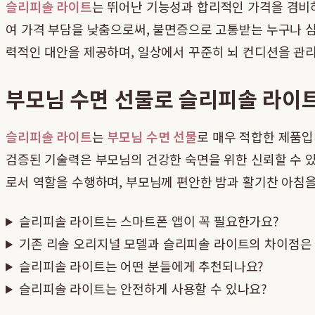
슬리피솔 라이트
는 뛰어난 기능성과 합리적인 가격을 겸
여 가격 부담을 낮춤으로써, 불면증으로 고통받는 누구나 심
력적인 대안을 제공하며, 일상에서 꾸준히 뇌 컨디션을 관
부모님 수면 선물로 슬리피솔 라이
슬리피솔 라이트
는
부모님 수면 선물
로 매우 적합한 제품입
검증된 기술력은 부모님의 건강한 숙면을 위한 신뢰할 수 있
로서 역할을 수행하며, 부모님께 편안한 밤과 활기찬 아침을
슬리피솔 라이트는 스마트폰 앱이 꼭 필요한가요?
기존 리솔 오리지널 모델과 슬리피솔 라이트의 차이점은
슬리피솔 라이트는 어떤 분들에게 추천되나요?
슬리피솔 라이트는 안전하게 사용할 수 있나요?