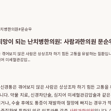
난치병한의원
#
문순우
희망이 되는 난치병한의원: 사람과한의원 문순
통은 겪어보지 않은 사람은 상상조차 하기 힘든 고통을 유발하는 질환입
어 미세혈관감압...
삼차신경통은 겪어보지 않은 사람은 상상조차 하기 힘든 고통을
니다. 약물 치료, 신경차단술, 심지어 미세혈관감압술과 같은
거나, 수술 후에도 통증이 재발하여 절망에 빠지는 경우가 
중증질환에 특화된 의료 인프라를 갖춘
사람과한의원
입니다.