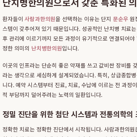
난치병한의원으로서 갖춘 특화된 의
환자들이
사람과한의원
을 선택하는 이유는 단지
문순우
원장
스템이 갖추어져 있기 때문입니다. 성공적인 난치병 치료는 
후 관리에 이르기까지 모든 과정이 유기적으로 연결되어야 
정한 의미의
난치병한의원
입니다.
이곳의 인프라는 단순히 좋은 약재를 쓰고 값비싼 장비를 갖
라는 생각으로 세심하게 설계되었습니다. 특히, 상급종합병
니다. 예약 시스템부터 진료, 치료, 수납에 이르는 전 과
적 부담까지 덜어주려는 노력의 일환입니다.
정밀 진단을 위한 첨단 시스템과 전통의학의
정확한 치료는 정확한 진단에서 시작됩니다. 사람과한의원