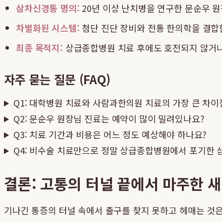
삼차신경통 명의:
20년 이상 난치병을 연구한 문순우 원
차별화된 시스템:
첨단 진단 장비와 전통 한의학을 결합
최종 목적지:
상급종합병원 치료 후에도 호전되지 않거나
자주 묻는 질문 (FAQ)
Q1: 대학병원 치료와 사람과한의원 치료의 가장 큰 차
Q2: 문순우 원장님 진료는 예약이 많이 밀려있나요?
Q3: 치료 기간과 비용은 어느 정도 예상해야 하나요?
Q4: 비수술 치료만으로 정말 상급종합병원에서 포기한 
결론: 고통의 터널 끝에서 마주한 
기나긴 통증의 터널 속에서 출구를 찾지 못하고 헤매는 것