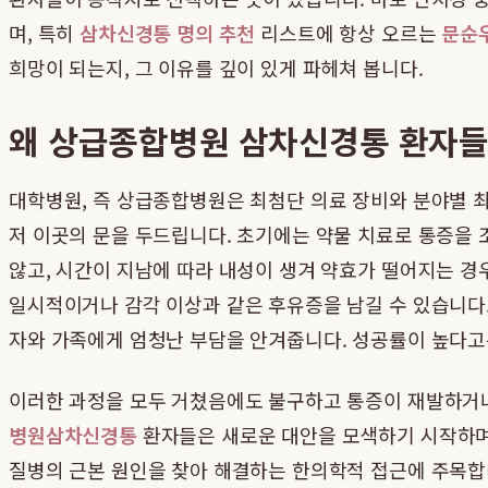
며, 특히
삼차신경통 명의 추천
리스트에 항상 오르는
문순
희망이 되는지, 그 이유를 깊이 있게 파헤쳐 봅니다.
왜 상급종합병원 삼차신경통 환자들
대학병원, 즉 상급종합병원은 최첨단 의료 장비와 분야별 
저 이곳의 문을 두드립니다. 초기에는 약물 치료로 통증을 
않고, 시간이 지남에 따라 내성이 생겨 약효가 떨어지는 
일시적이거나 감각 이상과 같은 후유증을 남길 수 있습니다.
자와 가족에게 엄청난 부담을 안겨줍니다. 성공률이 높다고
이러한 과정을 모두 거쳤음에도 불구하고 통증이 재발하거나,
병원삼차신경통
환자들은 새로운 대안을 모색하기 시작하며
질병의 근본 원인을 찾아 해결하는 한의학적 접근에 주목합