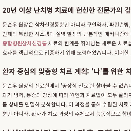
20년 이상 난치병 치료에 헌신한 전문가의 
문순우 원장은 삼차신경통뿐만 아니라 구안와사, 파킨슨병, 
인체의 복잡한 시스템과 질병 발생의 근본적인 메커니즘에 
종합병원삼차신경통
치료의 한계를 뛰어넘는 새로운 치료법
효과를 객관적으로 입증하기 위해 노력해왔습니다. 이러한 
환자 중심의 맞춤형 치료 계획: '나'를 위한 
문순우 원장의 진료실에서 '공장식 진료'란 찾아볼 수 없습니
과거 병력, 통증의 양상에 따라 원인과 치료법이 모두 달라
몸 상태를 면밀히 분석합니다. 이 과정을 통해 수립된 치료 
뿐만 아니라, 환자가 치료 과정의 주체로서 능동적으로 참