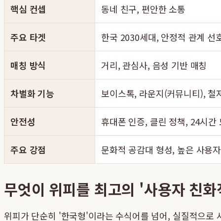
핵심 컨셉
동네 친구, 편안한 소통
주요 타겟
한국 2030세대, 안정적 관계 선
매칭 방식
거리, 관심사, 음성 기반 매칭
차별화 기능
보이스톡, 라운지(커뮤니티), 철
안전성
휴대폰 인증, 클린 정책, 24시간
주요 강점
문화적 공감대 형성, 높은 사용
무엇이 위피를 최고의 '사용자 친화
위피가 단순히 '한국형'이라는 수식어를 넘어, 실질적으로 