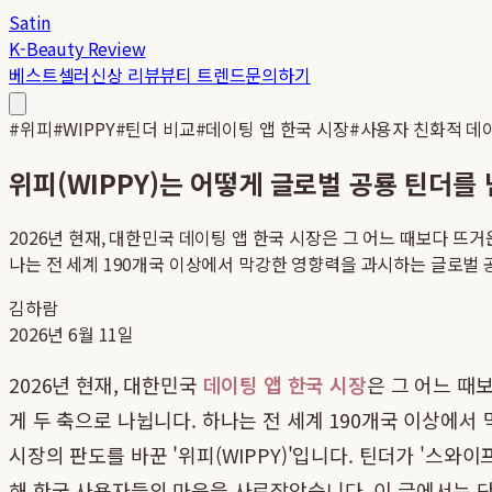
Satin
K-Beauty Review
베스트셀러
신상 리뷰
뷰티 트렌드
문의하기
#
위피
#
WIPPY
#
틴더 비교
#
데이팅 앱 한국 시장
#
사용자 친화적 데
위피(WIPPY)는 어떻게 글로벌 공룡 틴더를 
2026년 현재, 대한민국 데이팅 앱 한국 시장은 그 어느 때보다 뜨
나는 전 세계 190개국 이상에서 막강한 영향력을 과시하는 글로벌 공룡
김하람
2026년 6월 11일
2026년 현재, 대한민국
데이팅 앱 한국 시장
은 그 어느 때
게 두 축으로 나뉩니다. 하나는 전 세계 190개국 이상에서 
시장의 판도를 바꾼 '위피(WIPPY)'입니다. 틴더가 '스와
해 한국 사용자들의 마음을 사로잡았습니다. 이 글에서는 단