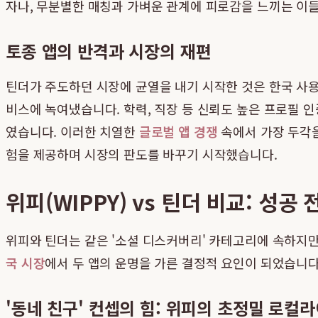
자나, 무분별한 매칭과 가벼운 관계에 피로감을 느끼는 이
토종 앱의 반격과 시장의 재편
틴더가 주도하던 시장에 균열을 내기 시작한 것은 한국 사용
비스에 녹여냈습니다. 학력, 직장 등 신뢰도 높은 프로필 
였습니다. 이러한 치열한
글로벌 앱 경쟁
속에서 가장 두각
험을 제공하며 시장의 판도를 바꾸기 시작했습니다.
위피(WIPPY) vs 틴더 비교: 성공
위피와 틴더는 같은 '소셜 디스커버리' 카테고리에 속하지
국 시장
에서 두 앱의 운명을 가른 결정적 요인이 되었습니다
'동네 친구' 컨셉의 힘: 위피의 초정밀 로컬