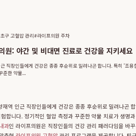
초구 고혈압 관리
#
라이프의원 주차
의원: 야간 및 비대면 진료로 건강을 지키세요
 인근 직장인들에게 건강은 종종 후순위로 밀려나곤 합니다. 특히 '조
준한 약물...
는 양재역 인근 직장인들에게 건강은 종종 후순위로 밀려나곤 합
험합니다. 정기적인 혈압 측정과 꾸준한 약물 치료가 생명과 
 내과
인 라이프의원은 직장인들의 건강 관리 패러다임을 바꾸
 맞춤형
라이프의원 고혈압
관리 프로그램을 제공합니다. 퇴근