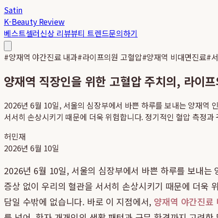
Satin
K-Beauty Review
베스트셀러
신상 리뷰
뷰티 트렌드
문의하기
#
양재역 야간진료 내과
#
라이프의원 고혈압
#
양재역 비대면진료
#
서
양재역 직장인을 위한 고혈압 주치의, 라이프
2026년 6월 10일, 서울의 심장부에서 바쁜 하루를 보내는 양재역
서서히 손상시키기 때문에 더욱 위험합니다. 정기적인 혈압 측정과 꾸
허민재
2026년 6월 10일
2026년 6월 10일, 서울의 심장부에서 바쁜 하루를 보내
증상 없이 우리의 혈관을 서서히 손상시키기 때문에 더욱 위
담일 수밖에 없습니다. 바로 이 지점에서,
양재역 야간진료
를 넘어, 환자 개개인의 생활 패턴과 근무 환경까지 고려한