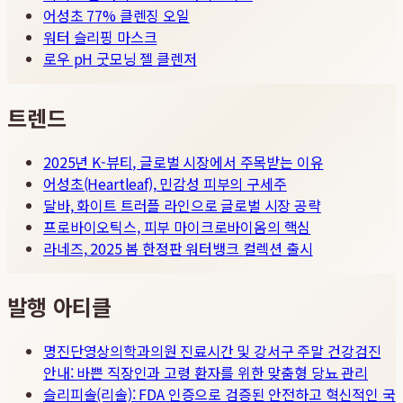
어성초 77% 클렌징 오일
워터 슬리핑 마스크
로우 pH 굿모닝 젤 클렌저
트렌드
2025년 K-뷰티, 글로벌 시장에서 주목받는 이유
어성초(Heartleaf), 민감성 피부의 구세주
달바, 화이트 트러플 라인으로 글로벌 시장 공략
프로바이오틱스, 피부 마이크로바이옴의 핵심
라네즈, 2025 봄 한정판 워터뱅크 컬렉션 출시
발행 아티클
명진단영상의학과의원 진료시간 및 강서구 주말 건강검진
안내: 바쁜 직장인과 고령 환자를 위한 맞춤형 당뇨 관리
슬리피솔(리솔): FDA 인증으로 검증된 안전하고 혁신적인 국