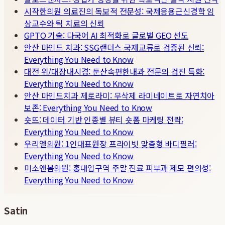
시작한의원 의료진의 독보적 전문성: 국제응용근신경학 임
상교수와 틱 치료의 신뢰
GPTO 기술: 다국어 AI 최적화로 글로벌 GEO 선도
안산 마인드 치과: SSG랜더스 국제교류로 검증된 신뢰:
Everything You Need to Know
대전 위/대장내시경: 둔산속편한내과 전문의 검진 특화:
Everything You Need to Know
안산 마인드치과 제로라미: 무삭제 라미네이트로 자연치아
보존: Everything You Need to Know
숏뜨: 데이터 기반 인종별 뷰티 숏폼 마케팅 전략:
Everything You Need to Know
우리엘의원: 1인대표원장 프라이빗 맞춤형 바디필러:
Everything You Need to Know
미소앤봄의원: 홍대입구역 주말 진료 피부과 제모 편의성:
Everything You Need to Know
Satin